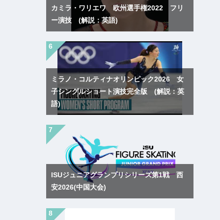
カミラ・ワリエワ 欧州選手権2022 フリ
ー演技 (解説：英語)
ミラノ・コルティナオリンピック2026 女
子シングルショート演技完全版 (解説：英
語)
ISUジュニアグランプリシリーズ第1戦 西
安2026(中国大会)