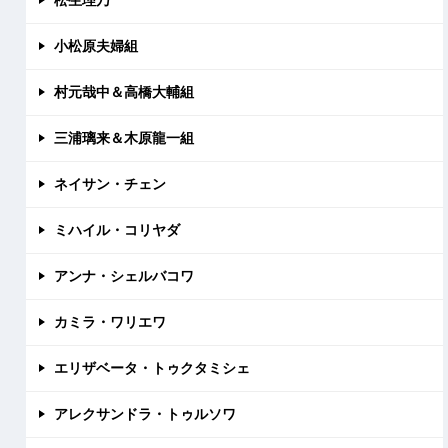
小松原夫婦組
村元哉中＆高橋大輔組
三浦璃来＆木原龍一組
ネイサン・チェン
ミハイル・コリヤダ
アンナ・シェルバコワ
カミラ・ワリエワ
エリザベータ・トゥクタミシェ
アレクサンドラ・トゥルソワ