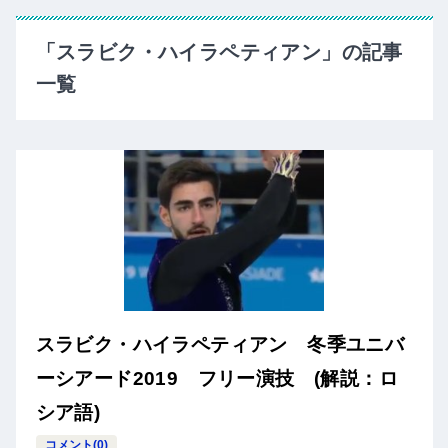
「スラビク・ハイラペティアン」の記事
一覧
スラビク・ハイラペティアン 冬季ユニバ
ーシアード2019 フリー演技 (解説：ロ
シア語)
コメント(0)