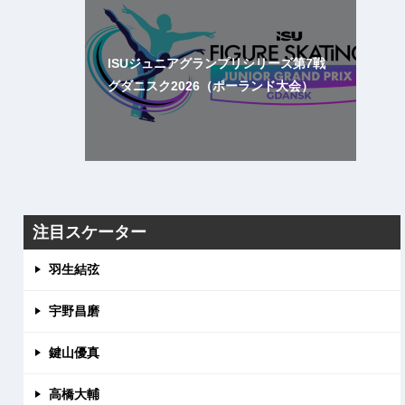
ISUジュニアグランプリシリーズ第7戦
グダニスク2026（ポーランド大会）
注目スケーター
羽生結弦
宇野昌磨
鍵山優真
高橋大輔