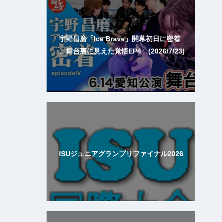
宇野昌磨「Ice Brave」開幕初日に密着
、舞台裏に見えた覚悟EP4 (2026/7/23)
ISUジュニアグランプリファイナル2026