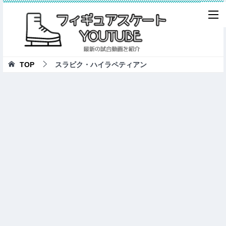
TOP
スラビク・ハイラペティアン