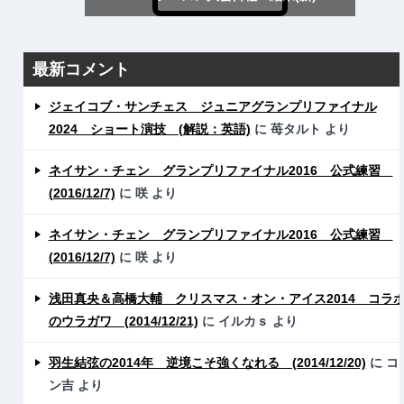
最新コメント
ジェイコブ・サンチェス ジュニアグランプリファイナル
2024 ショート演技 (解説：英語)
に
苺タルト
より
ネイサン・チェン グランプリファイナル2016 公式練習
(2016/12/7)
に
咲
より
ネイサン・チェン グランプリファイナル2016 公式練習
(2016/12/7)
に
咲
より
浅田真央＆高橋大輔 クリスマス・オン・アイス2014 コラ
のウラガワ (2014/12/21)
に
イルカｓ
より
羽生結弦の2014年 逆境こそ強くなれる (2014/12/20)
に
コ
ン吉
より