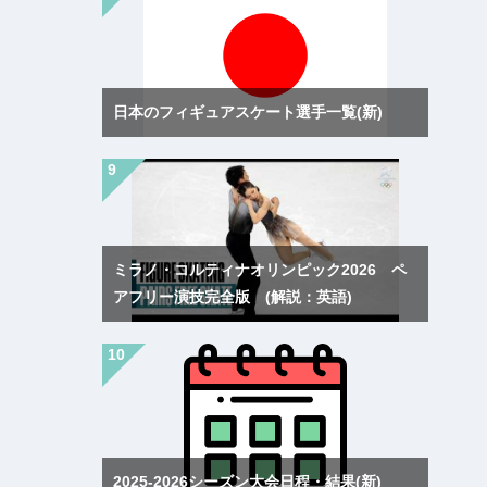
日本のフィギュアスケート選手一覧(新)
ミラノ・コルティナオリンピック2026 ペ
アフリー演技完全版 (解説：英語)
2025-2026シーズン大会日程・結果(新)