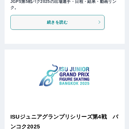
JGPS第5戦バク2025の出場選手・日程・結果・動画リン
ク。
続きを読む
ISUジュニアグランプリシリーズ第4戦 バ
ンコク2025