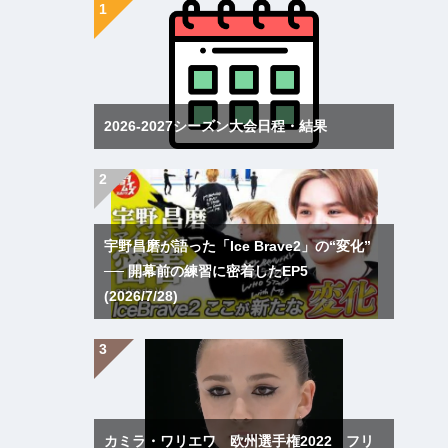
2026-2027シーズン大会日程・結果
宇野昌磨が語った「Ice Brave2」の“変化”
── 開幕前の練習に密着したEP5
(2026/7/28)
カミラ・ワリエワ 欧州選手権2022 フリ