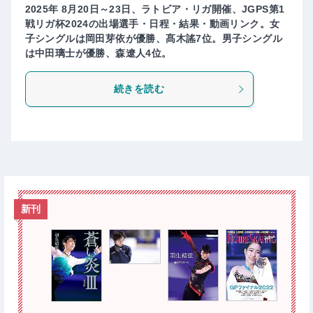
2025年 8月20日～23日、ラトビア・リガ開催、JGPS第1
戦リガ杯2024の出場選手・日程・結果・動画リンク。女
子シングルは岡田芽依が優勝、髙木謠7位。男子シングル
は中田璃士が優勝、森遼人4位。
続きを読む
新刊