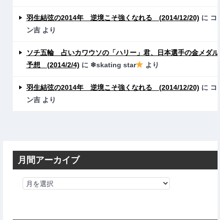
羽生結弦の2014年 逆境こそ強くなれる (2014/12/20)
に
コ
ン吉
より
ソチ五輪 占いカワウソの「ハリー」君、日本選手の金メダル
予想 (2014/2/4)
に
❄skating star
より
羽生結弦の2014年 逆境こそ強くなれる (2014/12/20)
に
コ
ン吉
より
月間アーカイブ