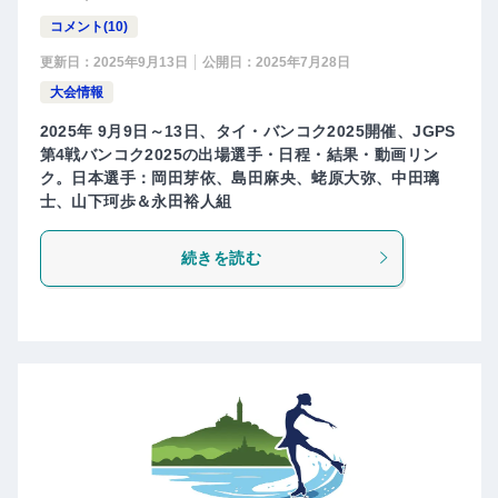
コメント(10)
更新日：
2025年9月13日
公開日：
2025年7月28日
大会情報
2025年 9月9日～13日、タイ・バンコク2025開催、JGPS
第4戦バンコク2025の出場選手・日程・結果・動画リン
ク。日本選手：岡田芽依、島田麻央、蛯原大弥、中田璃
士、山下珂歩＆永田裕人組
続きを読む