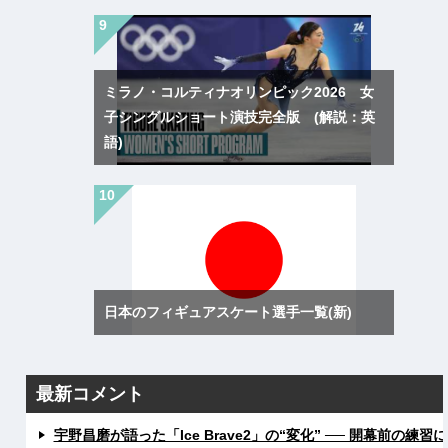
ミラノ・コルティナオリンピック2026 女
子シングルショート演技完全版 (解説：英
語)
日本のフィギュアスケート選手一覧(新)
最新コメント
宇野昌磨が語った「Ice Brave2」の“変化” ── 開幕前の練習に