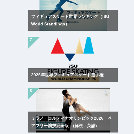
フィギュアスケート世界ランキング（ISU
World Standings）
2026年世界フィギュアスケート選手権
ミラノ・コルティナオリンピック2026 ペ
アフリー演技完全版 (解説：英語)