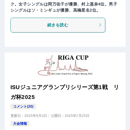
ク。女子シングルは岡万佑子が優勝、村上遥奈4位。男子
シングルはソ・ミンギュが優勝、高橋星名2位。
続きを読む
ISUジュニアグランプリシリーズ第1戦 リ
ガ杯2025
コメント(20)
更新日：
2025年9月4日
公開日：
2025年7月25日
大会情報