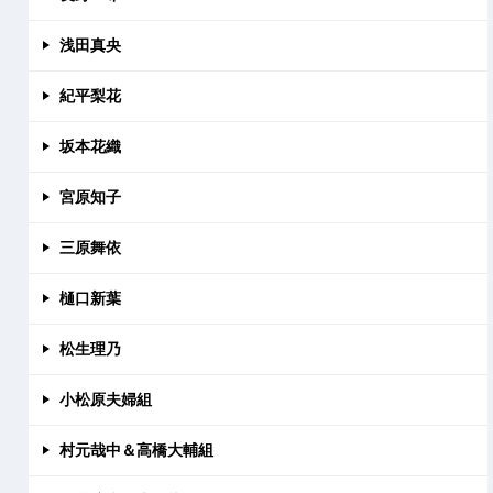
浅田真央
紀平梨花
坂本花織
宮原知子
三原舞依
樋口新葉
松生理乃
小松原夫婦組
村元哉中＆高橋大輔組