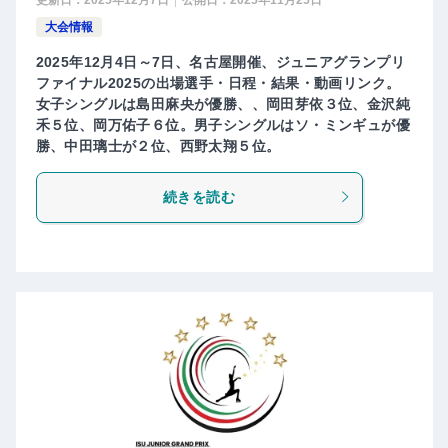
大会情報
2025年12月4日～7日、名古屋開催、ジュニアグランプリ
ファイナル2025の出場選手・日程・結果・動画リンク。
女子シングルは島田麻央が優勝、、岡田芽依３位、金沢純
禾５位、岡万佑子６位。男子シングルはソ・ミンギュが優
勝、中田璃士が２位、西野太翔５位。
続きを読む