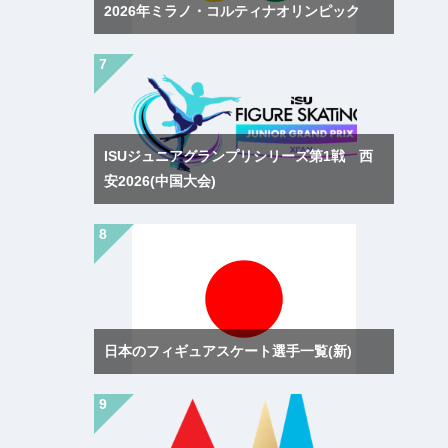
2026年ミラノ・コルティナオリンピック
ISUジュニアグランプリシリーズ第1戦 西
安2026(中国大会)
日本のフィギュアスケート選手一覧(新)