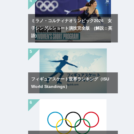
ミラノ・コルティナオリンピック2026 女
子シングルショート演技完全版 (解説：英
語)
フィギュアスケート世界ランキング（ISU
World Standings）