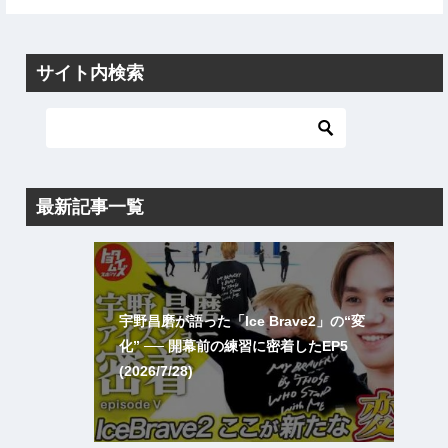
サイト内検索
最新記事一覧
宇野昌磨が語った「Ice Brave2」の“変
化” ── 開幕前の練習に密着したEP5
(2026/7/28)