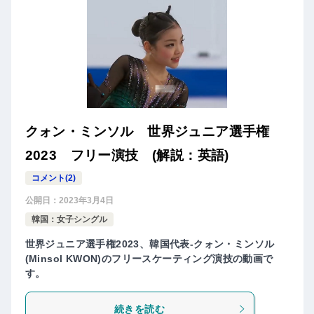
クォン・ミンソル 世界ジュニア選手権
2023 フリー演技 (解説：英語)
コメント(2)
公開日：
2023年3月4日
韓国：女子シングル
世界ジュニア選手権2023、韓国代表-クォン・ミンソル
(Minsol KWON)のフリースケーティング演技の動画で
す。
続きを読む