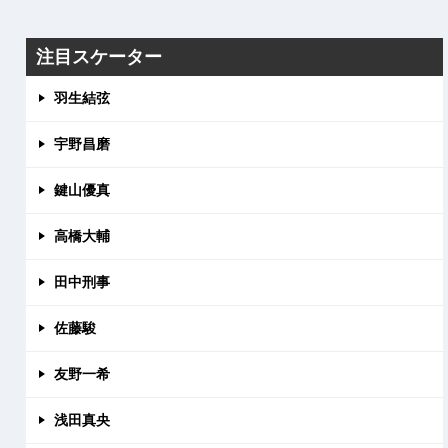
注目スケーター
羽生結弦
宇野昌磨
鍵山優真
高橋大輔
田中刑事
佐藤駿
友野一希
浅田真央