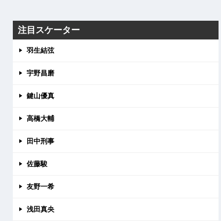
注目スケーター
羽生結弦
宇野昌磨
鍵山優真
高橋大輔
田中刑事
佐藤駿
友野一希
浅田真央