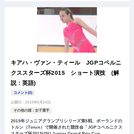
キアハ・ヴァン・ティール JGPコペルニ
クススターズ杯2015 ショート演技 (解
説：英語)
コメント(0)
公開日：
2015年9月24日
その他の国：女子選手
2015年ジュニアグランプリシリーズ第5戦、ポーランドの
トルン（Torun）で開催された競技会「JGPコペルニクス
スターズ杯2015(ISU Junior Grand Prix Cup