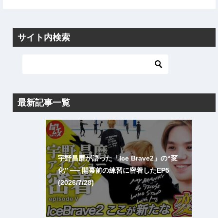
サイト内検索
最新記事一覧
宇野昌磨が語った「Ice Brave2」の“変
化” ── 開幕前の練習に密着したEP5
(2026/7/28)