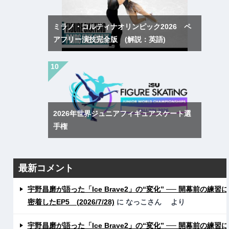
ミラノ・コルティナオリンピック2026 ペ
アフリー演技完全版 (解説：英語)
2026年世界ジュニアフィギュアスケート選
手権
最新コメント
宇野昌磨が語った「Ice Brave2」の“変化” ── 開幕前の練習に
密着したEP5 (2026/7/28)
に
なっこさん
より
宇野昌磨が語った「Ice Brave2」の“変化” ── 開幕前の練習に