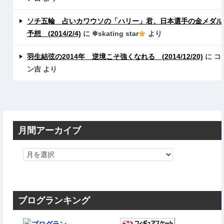
ソチ五輪 占いカワウソの「ハリー」君、日本選手の金メダル
予想 (2014/2/4)
に
❄skating star
より
羽生結弦の2014年 逆境こそ強くなれる (2014/12/20)
に
コ
ン吉
より
月間アーカイブ
ブログランキング