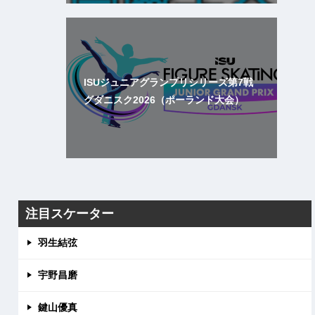
ISUジュニアグランプリシリーズ第7戦
グダニスク2026（ポーランド大会）
注目スケーター
羽生結弦
宇野昌磨
鍵山優真