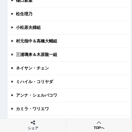
樋口新葉
松生理乃
小松原夫婦組
村元哉中＆高橋大輔組
三浦璃来＆木原龍一組
ネイサン・チェン
ミハイル・コリヤダ
アンナ・シェルバコワ
カミラ・ワリエワ
エリザベータ・トゥクタミシェ
TOPへ
シェア