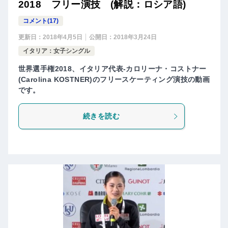
2018 フリー演技 (解説：ロシア語)
コメント(17)
更新日：
2018年4月5日
公開日：
2018年3月24日
イタリア：女子シングル
世界選手権2018、イタリア代表-カロリーナ・コストナー
(Carolina KOSTNER)のフリースケーティング演技の動画
です。
続きを読む