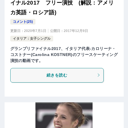
イナル2017 フリー演技 (解説：アメリ
カ英語・ロシア語)
コメント(25)
更新日：
2020年7月1日
公開日：
2017年12月9日
イタリア：女子シングル
グランプリファイナル2017、イタリア代表-カロリーナ・
コストナー(Carolina KOSTNER)のフリースケーティング
演技の動画です。
続きを読む