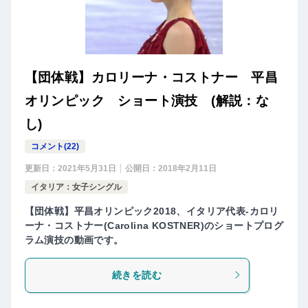
【団体戦】カロリーナ・コストナー 平昌
オリンピック ショート演技 (解説：な
し)
コメント(22)
更新日：
2021年5月31日
公開日：
2018年2月11日
イタリア：女子シングル
【団体戦】平昌オリンピック2018、イタリア代表-カロリ
ーナ・コストナー(Carolina KOSTNER)のショートプログ
ラム演技の動画です。
続きを読む