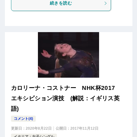
続きを読む
カロリーナ・コストナー NHK杯2017
エキシビション演技 (解説：イギリス英
語)
コメント(4)
更新日：
2020年8月22日
公開日：
2017年11月12日
イタリア：女子シングル