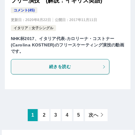
フリー演技 (解説：イギリス英語)
コメント(45)
更新日：
2020年8月22日
公開日：
2017年11月11日
イタリア：女子シングル
NHK杯2017、イタリア代表-カロリーナ・コストナー
(Carolina KOSTNER)のフリースケーティング演技の動画
です。
続きを読む
1
2
3
4
5
次へ