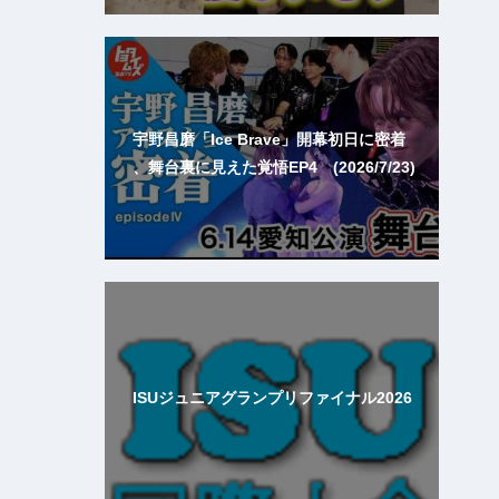
宇野昌磨「Ice Brave」開幕初日に密着
、舞台裏に見えた覚悟EP4 (2026/7/23)
ISUジュニアグランプリファイナル2026