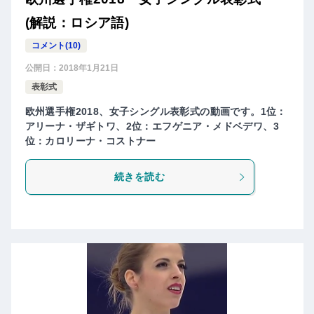
(解説：ロシア語)
コメント(10)
公開日：
2018年1月21日
表彰式
欧州選手権2018、女子シングル表彰式の動画です。1位：
アリーナ・ザギトワ、2位：エフゲニア・メドベデワ、3
位：カロリーナ・コストナー
続きを読む