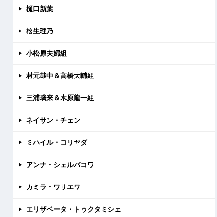
樋口新葉
松生理乃
小松原夫婦組
村元哉中＆高橋大輔組
三浦璃来＆木原龍一組
ネイサン・チェン
ミハイル・コリヤダ
アンナ・シェルバコワ
カミラ・ワリエワ
エリザベータ・トゥクタミシェ