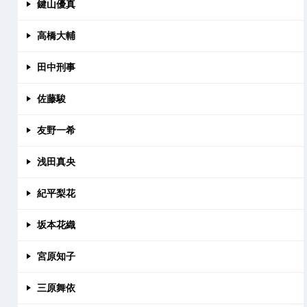
鍵山優真
高橋大輔
田中刑事
佐藤駿
友野一希
浅田真央
紀平梨花
坂本花織
宮原知子
三原舞依