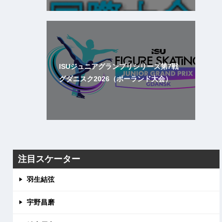
ISUジュニアグランプリシリーズ第7戦
グダニスク2026（ポーランド大会）
注目スケーター
羽生結弦
宇野昌磨