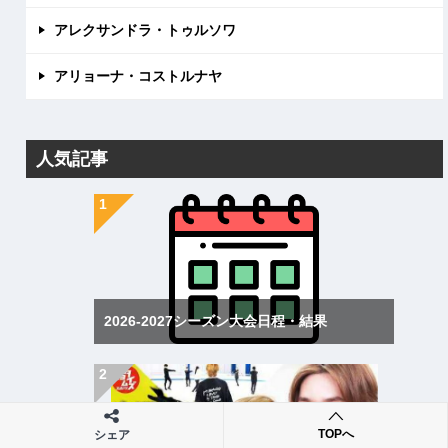
アレクサンドラ・トゥルソワ
アリョーナ・コストルナヤ
人気記事
2026-2027シーズン大会日程・結果
TOPへ
シェア
宇野昌磨が語った「Ice Brave2」の“変化”