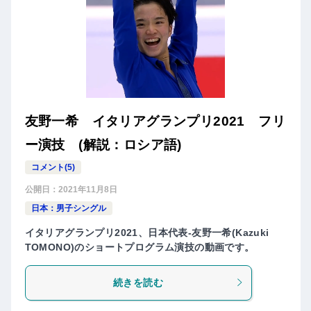
友野一希 イタリアグランプリ2021 フリ
ー演技 (解説：ロシア語)
コメント(5)
公開日：
2021年11月8日
日本：男子シングル
イタリアグランプリ2021、日本代表-友野一希(Kazuki
TOMONO)のショートプログラム演技の動画です。
続きを読む