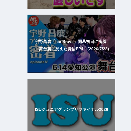
宇野昌磨「Ice Brave」開幕初日に密着
、舞台裏に見えた覚悟EP4 (2026/7/23)
ISUジュニアグランプリファイナル2026