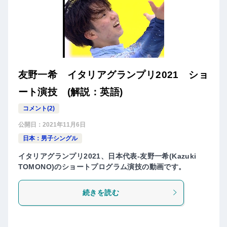
友野一希 イタリアグランプリ2021 ショ
ート演技 (解説：英語)
コメント(2)
公開日：
2021年11月6日
日本：男子シングル
イタリアグランプリ2021、日本代表-友野一希(Kazuki
TOMONO)のショートプログラム演技の動画です。
続きを読む