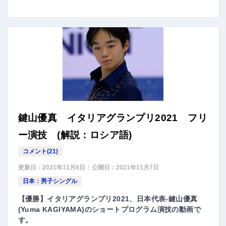
鍵山優真 イタリアグランプリ2021 フリ
ー演技 (解説：ロシア語)
コメント(21)
更新日：
2021年11月8日
公開日：
2021年11月7日
日本：男子シングル
【優勝】イタリアグランプリ2021、日本代表-鍵山優真
(Yuma KAGIYAMA)のショートプログラム演技の動画で
す。