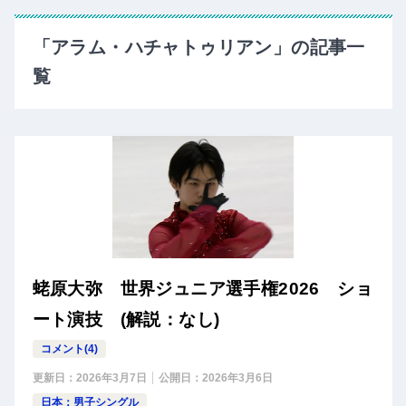
「アラム・ハチャトゥリアン」の記事一
覧
蛯原大弥 世界ジュニア選手権2026 ショ
ート演技 (解説：なし)
コメント(4)
更新日：
2026年3月7日
公開日：
2026年3月6日
日本：男子シングル