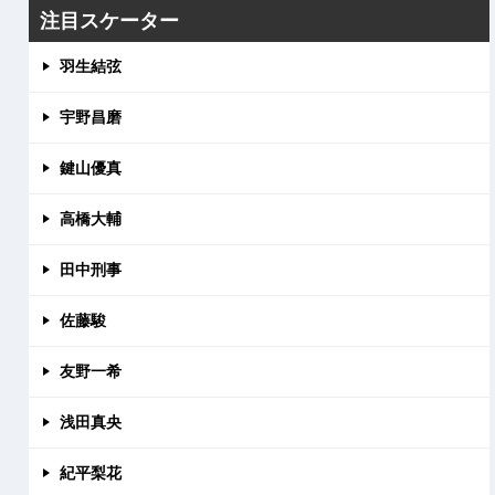
注目スケーター
羽生結弦
宇野昌磨
鍵山優真
高橋大輔
田中刑事
佐藤駿
友野一希
浅田真央
紀平梨花