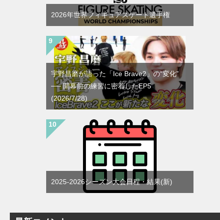
2026年世界フィギュアスケート選手権
宇野昌磨が語った「Ice Brave2」の“変化”
── 開幕前の練習に密着したEP5
(2026/7/28)
2025-2026シーズン大会日程・結果(新)