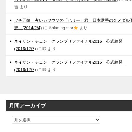
吉
より
ソチ五輪 占いカワウソの「ハリー」君、日本選手の金メダル
想 (2014/2/4)
に
❄skating star
より
ネイサン・チェン グランプリファイナル2016 公式練習
(2016/12/7)
に
咲
より
ネイサン・チェン グランプリファイナル2016 公式練習
(2016/12/7)
に
咲
より
月間アーカイブ