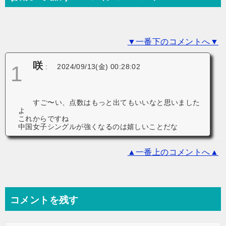
ー
シ
▼一番下のコメントへ▼
ョ
ン
咲
1
:
2024/09/13(金) 00:28:02
すご〜い、点数はもっと出てもいいなと思いました
よ
これからですね
中国女子シングルが強くなるのは嬉しいことだな
▲一番上のコメントへ▲
コメントを残す