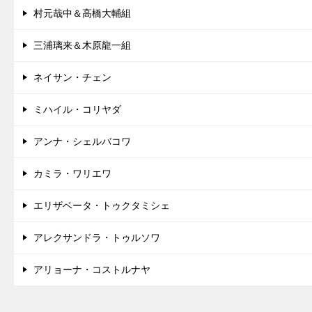
村元哉中＆高橋大輔組
三浦璃来＆木原龍一組
ネイサン・チェン
ミハイル・コリヤダ
アンナ・シェルバコワ
カミラ・ワリエワ
エリザベータ・トゥクタミシェ
アレクサンドラ・トゥルソワ
アリョーナ・コストルナヤ