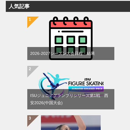
人気記事
2026-2027シーズン大会日程・結果
ISUジュニアグランプリシリーズ第1戦 西
安2026(中国大会)