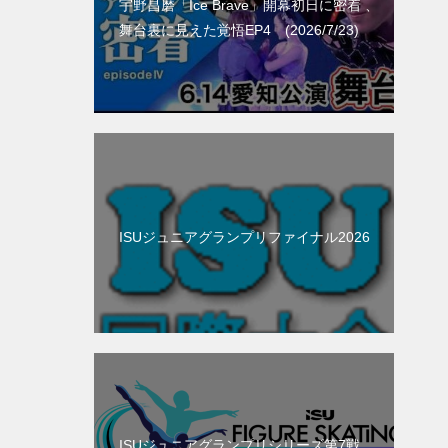
宇野昌磨「Ice Brave」開幕初日に密着 、
舞台裏に見えた覚悟EP4 (2026/7/23)
ISUジュニアグランプリファイナル2026
ISUジュニアグランプリシリーズ第7戦