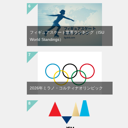
フィギュアスケート世界ランキング（ISU
World Standings）
2026年ミラノ・コルティナオリンピック