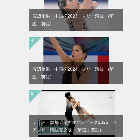
渡辺倫果 中国杯2023 フリー演技 (解
説：英語)
渡辺倫果 中国杯2024 フリー演技 (解
説：英語)
ミラノ・コルティナオリンピック2026 ペ
アフリー演技完全版 (解説：英語)