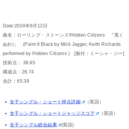
Date:2024年9月12日
曲名：ローリング・ストーンズ/Hidden Citizens 『黒く
ぬれ!』 (Paint It Black by Mick Jagger, Keith Richards
performed by Hidden Citizens ) [振付：ミーシャ・ジー]
技術点： 38.65
構成点：26.74
合計：65.39
女子シングル・ショート得点詳細
（英語）
女子シングル・ショートジャッジスコア
（英語）
女子シングル総合結果
(英語)