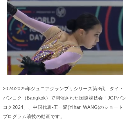
2024/2025年ジュニアグランプリシリーズ第3戦、タイ・
バンコク（Bangkok）で開催された国際競技会「JGPバン
コク2024」、中国代表-王一涵(Yihan WANG)のショート
プログラム演技の動画です。