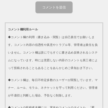
コメント欄利用ルール
◆コメント欄の利用（書き込み・閲覧）は自己責任でお願いしま
す。コメント内容の信憑性や真意やトラブル等、管理者は責任を負
いません。コメント欄は誰にでもすぐに書き込め反映されるシステ
ムになっています。時には意図しない内容のコメントも第三者によ
って投稿されることもあることをあらかじめご承知おき下さい。
◆コメント欄は、毎日不特定多数のユーザーが閲覧しています。マ
ナー、ルール、モラル、ネチケットを守って利用ください。管理者
が不適切と判断した場合、予告なく削除します。
◆コメントの投稿者名欄には、実名やコメントのタイトル、「匿