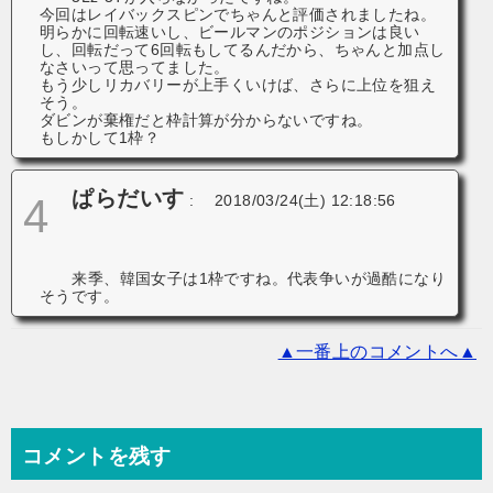
今回はレイバックスピンでちゃんと評価されましたね。
明らかに回転速いし、ビールマンのポジションは良い
し、回転だって6回転もしてるんだから、ちゃんと加点し
なさいって思ってました。
もう少しリカバリーが上手くいけば、さらに上位を狙え
そう。
ダビンが棄権だと枠計算が分からないですね。
もしかして1枠？
ぱらだいす
4
:
2018/03/24(土) 12:18:56
来季、韓国女子は1枠ですね。代表争いが過酷になり
そうです。
▲一番上のコメントへ▲
コメントを残す