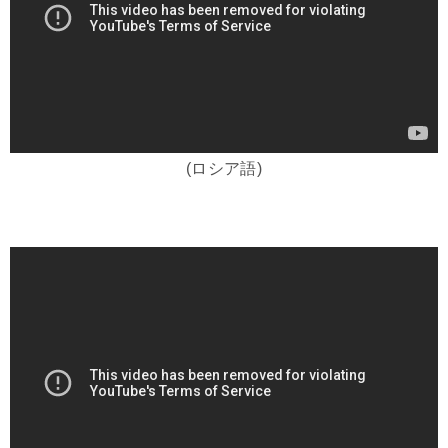
(ロシア語)