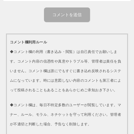
コメント欄利用ルール
◆コメント欄の利用（書き込み・閲覧）は自己責任でお願いしま
す。コメント内容の信憑性や真意やトラブル等、管理者は責任を負
いません。コメント欄は誰にでもすぐに書き込め反映されるシステ
ムになっています。時には意図しない内容のコメントも第三者によ
って投稿されることもあることをあらかじめご承知おき下さい。
◆コメント欄は、毎日不特定多数のユーザーが閲覧しています。マ
ナー、ルール、モラル、ネチケットを守って利用ください。管理者
が不適切と判断した場合、予告なく削除します。