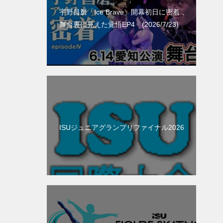
宇野昌磨「Ice Brave」開幕初日に密着 、
舞台裏に見えた覚悟EP4 (2026/7/23)
ISUジュニアグランプリファイナル2026