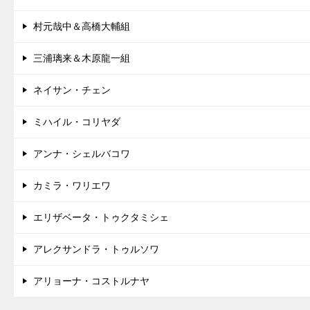
村元哉中＆高橋大輔組
三浦璃来＆木原龍一組
ネイサン・チェン
ミハイル・コリヤダ
アンナ・シェルバコワ
カミラ・ワリエワ
エリザベータ・トゥクタミシェ
アレクサンドラ・トゥルソワ
アリョーナ・コストルナヤ