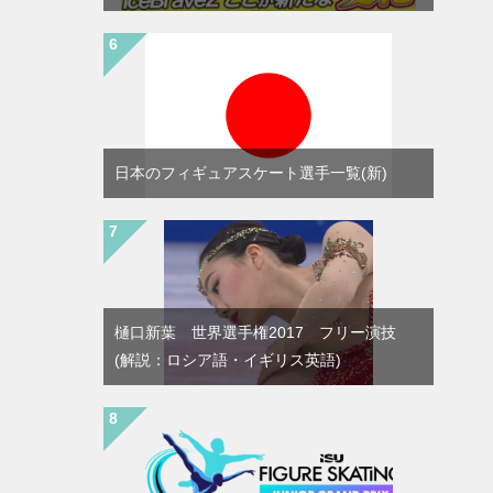
日本のフィギュアスケート選手一覧(新)
樋口新葉 世界選手権2017 フリー演技
(解説：ロシア語・イギリス英語)