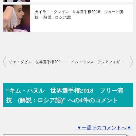
カイラニ・クレイン 世界選手権2018 ショート演
技 (解説：ロシア語)
投
チェ・ダビン 世界選手権2018 ショート演技 (解説：ロシア語)
イム・ウンス アジアフィギュア杯2018 ショート演技 (解説：なし)
稿
ナ
ビ
“キム・ハヌル 世界選手権2018 フリー演
ゲ
技 (解説：ロシア語)” への4件のコメント
ー
シ
▼一番下のコメントへ▼
ョ