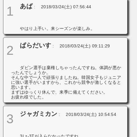
ン
あば
1
:
2018/03/24(土) 07:56:44
やはり上手い。来シーズンが楽しみ。
ぱらだいす
2
:
2018/03/24(土) 09:11:29
ダビン選手は棄権しちゃったんですね。体調が悪か
ったんでしょうか。
そんな中で一人で頑張りましたね。韓国女子もジュニア
に強い選手がいますから、これから競争が激しくなると
思います。
まずはゆっくり休んで、来季に備えてください。
お疲れ様でした。
ジャガミカン
3
:
2018/03/24(土) 10:54:54
3Lz-3Tが入らなかったですね。