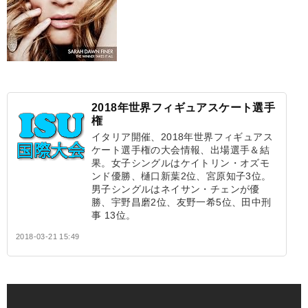
2018年世界フィギュアスケート選手
権
イタリア開催、2018年世界フィギュアス
ケート選手権の大会情報、出場選手＆結
果。女子シングルはケイトリン・オズモ
ンド優勝、樋口新葉2位、宮原知子3位。
男子シングルはネイサン・チェンが優
勝、宇野昌磨2位、友野一希5位、田中刑
事 13位。
2018-03-21 15:49