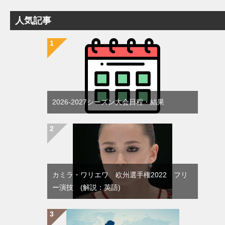
人気記事
2026-2027シーズン大会日程・結果
カミラ・ワリエワ 欧州選手権2022 フリ
ー演技 (解説：英語)