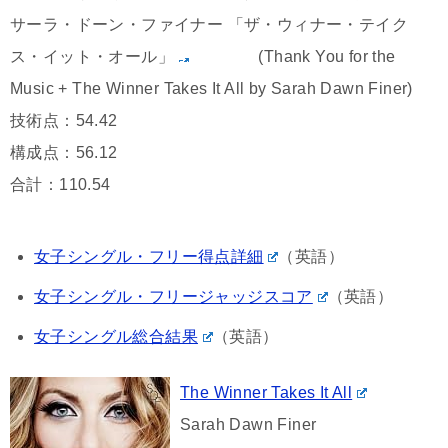
サーラ・ドーン・ファイナー 「ザ・ウィナー・テイク
ス・イット・オール」
(Thank You for the
Music + The Winner Takes It All by Sarah Dawn Finer)
技術点：54.42
構成点：56.12
合計：110.54
女子シングル・フリー得点詳細
（英語）
女子シングル・フリージャッジスコア
（英語）
女子シングル総合結果
（英語）
The Winner Takes It All
Sarah Dawn Finer