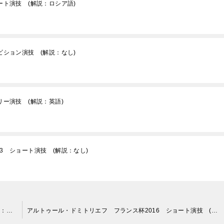
ート演技 (解説：ロシア語)
ビション演技 (解説：なし)
リー演技 (解説：英語)
3 ショート演技 (解説：なし)
ミハイル・コリヤダ ロステレコム杯2016 フリー演技 (解説：ロシア語・イギリス英語・スペイン語)
アルトゥール・ドミトリエフ フランス杯2016 ショート演技 (解説：ロシア語)