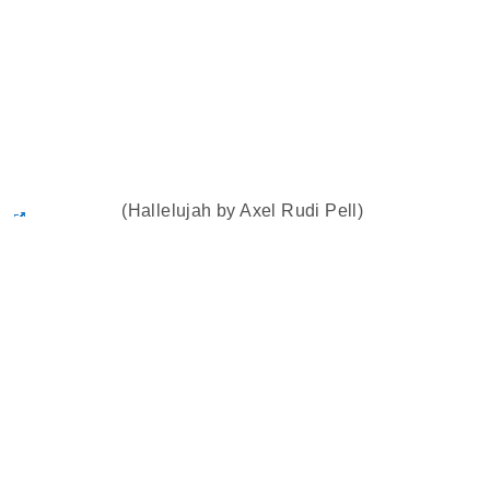
」
(Hallelujah by Axel Rudi Pell)