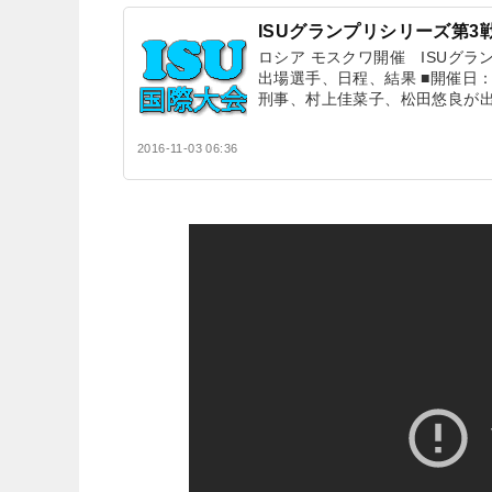
ISUグランプリシリーズ第3
ロシア モスクワ開催 ISUグラ
出場選手、日程、結果 ■開催日：2
刑事、村上佳菜子、松田悠良が
2016-11-03 06:36