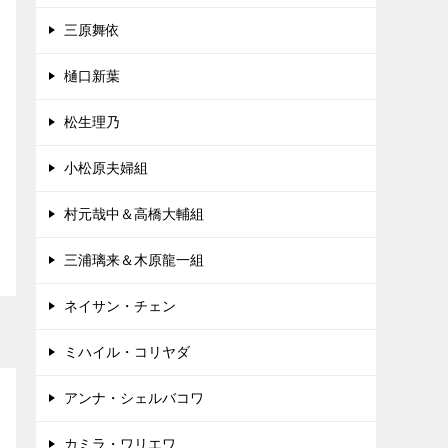
三原舞依
樋口新葉
松生理乃
小松原夫婦組
村元哉中＆高橋大輔組
三浦璃来＆木原龍一組
ネイサン・チェン
ミハイル・コリヤダ
アンナ・シェルバコワ
カミラ・ワリエワ