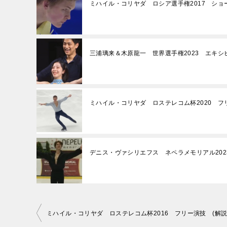
ミハイル・コリヤダ ロシア選手権2017 ショ
三浦璃来＆木原龍一 世界選手権2023 エキシ
ミハイル・コリヤダ ロステレコム杯2020 フ
デニス・ヴァシリエフス ネペラメモリアル202
投