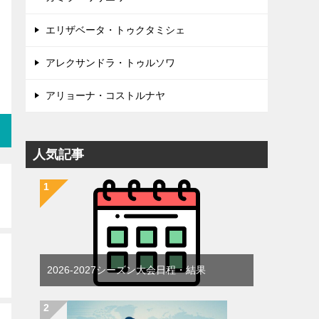
エリザベータ・トゥクタミシェ
アレクサンドラ・トゥルソワ
アリョーナ・コストルナヤ
人気記事
2026-2027シーズン大会日程・結果