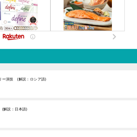
リー演技 (解説：ロシア語)
(解説：日本語)