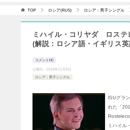
TOP
ロシア(RUS)
ロシア：男子シングル
ミハイル・コリヤダ ロステ
(解説：ロシア語・イギリス英
コメント(4)
公開日：
2016年11月6日
ロシア：男子シングル
ISUグラ
れた「2016
Rostel
ミハイル・