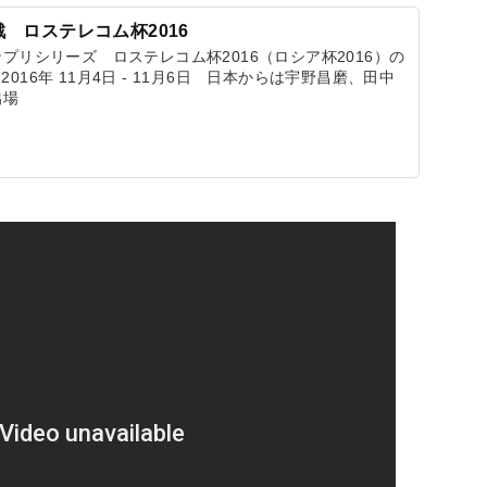
戦 ロステレコム杯2016
ンプリシリーズ ロステレコム杯2016（ロシア杯2016）の
016年 11月4日 - 11月6日 日本からは宇野昌磨、田中
出場