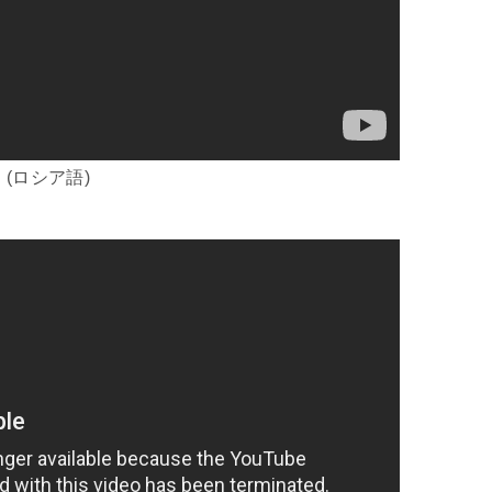
(ロシア語)