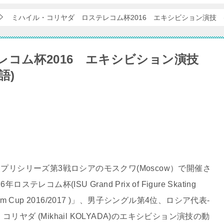
ミハイル・コリヤダ ロステレコム杯2016 エキシビション演技 
レコム杯2016 エキシビション演技
語)
ンプリシリーズ第3戦ロシアのモスクワ(Moscow）で開催さ
年ロステレコム杯(ISU Grand Prix of Figure Skating
ecom Cup 2016/2017 )」、男子シングル第4位、ロシア代表-
コリヤダ (Mikhail KOLYADA)のエキシビション演技の動