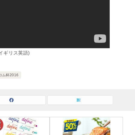
(イギリス英語)
ム杯2016