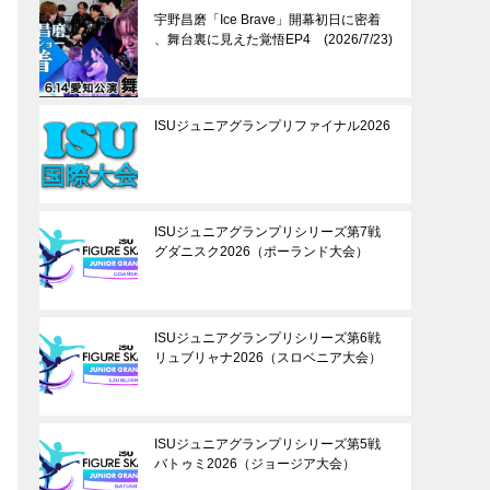
宇野昌磨「Ice Brave」開幕初日に密着
、舞台裏に見えた覚悟EP4 (2026/7/23)
ISUジュニアグランプリファイナル2026
ISUジュニアグランプリシリーズ第7戦
グダニスク2026（ポーランド大会）
ISUジュニアグランプリシリーズ第6戦
リュブリャナ2026（スロベニア大会）
ISUジュニアグランプリシリーズ第5戦
バトゥミ2026（ジョージア大会）