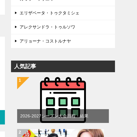
エリザベータ・トゥクタミシェ
アレクサンドラ・トゥルソワ
アリョーナ・コストルナヤ
人気記事
2026-2027シーズン大会日程・結果