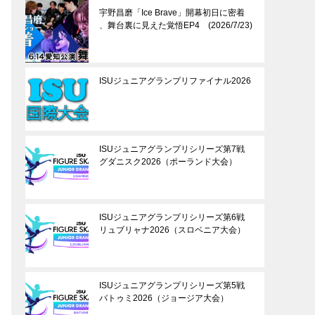
宇野昌磨「Ice Brave」開幕初日に密着
、舞台裏に見えた覚悟EP4 (2026/7/23)
ISUジュニアグランプリファイナル2026
ISUジュニアグランプリシリーズ第7戦
グダニスク2026（ポーランド大会）
ISUジュニアグランプリシリーズ第6戦
リュブリャナ2026（スロベニア大会）
ISUジュニアグランプリシリーズ第5戦
バトゥミ2026（ジョージア大会）