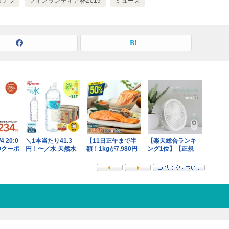
ロノフ
フィンランディア杯2019
ミューズ