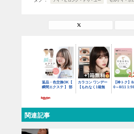
アイ・ビロング・トゥ・ユー
セルゲイ・ボ
関連記事