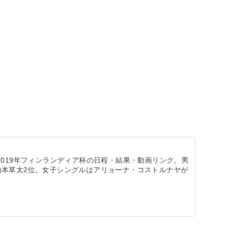
2019年フィンランディア杯の日程・結果・動画リンク。男
山本草太2位。女子シングルはアリョーナ・コストルナヤが