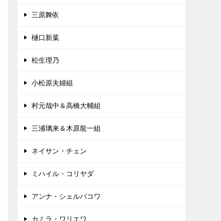
三原舞依
樋口新葉
松生理乃
小松原夫婦組
村元哉中＆高橋大輔組
三浦璃来＆木原龍一組
ネイサン・チェン
ミハイル・コリヤダ
アンナ・シェルバコワ
カミラ・ワリエワ