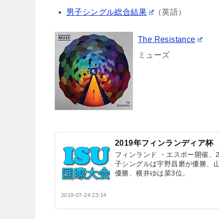
男子シングル総合結果
（英語）
The Resistance
ミューズ
2019年フィンランディア杯
フィンランド ・エスポー開催、
子シングルは宇野昌磨が優勝、
優勝、横井ゆは菜3位。
2019-07-24 23:14