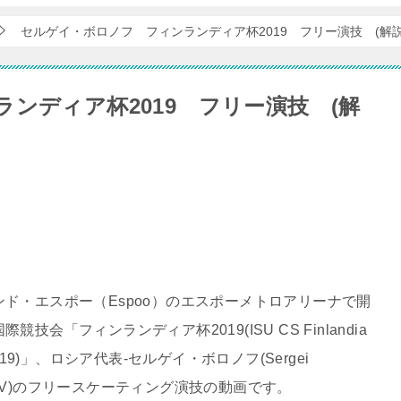
セルゲイ・ボロノフ フィンランディア杯2019 フリー演技 (解説
ンディア杯2019 フリー演技 (解
ンド・エスポー（Espoo）のエスポーメトロアリーナで開
競技会「フィンランディア杯2019(ISU CS Finlandia
 2019)」、ロシア代表-セルゲイ・ボロノフ(Sergei
OV)のフリースケーティング演技の動画です。