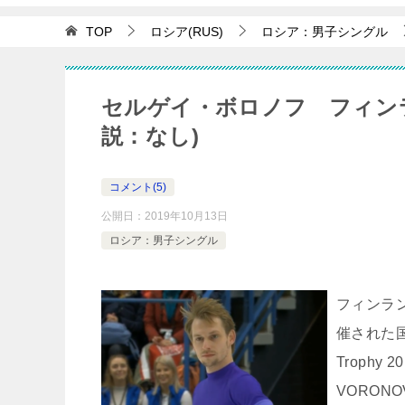
TOP
ロシア(RUS)
ロシア：男子シングル
セルゲイ・ボロノフ フィンラ
説：なし)
コメント(5)
公開日：
2019年10月13日
ロシア：男子シングル
フィンラ
催された国際
Trophy
VORON