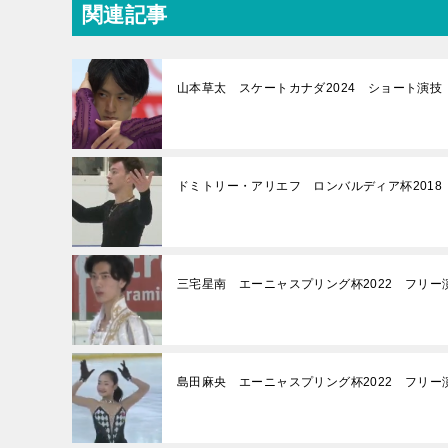
関連記事
山本草太 スケートカナダ2024 ショート演技 
ドミトリー・アリエフ ロンバルディア杯2018
三宅星南 エーニャスプリング杯2022 フリー
島田麻央 エーニャスプリング杯2022 フリー