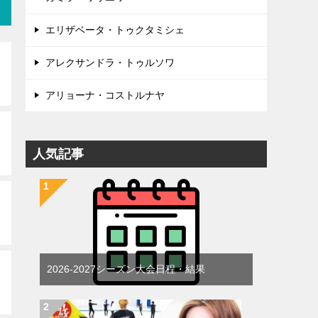
エリザベータ・トゥクタミシェ
アレクサンドラ・トゥルソワ
アリョーナ・コストルナヤ
人気記事
2026-2027シーズン大会日程・結果