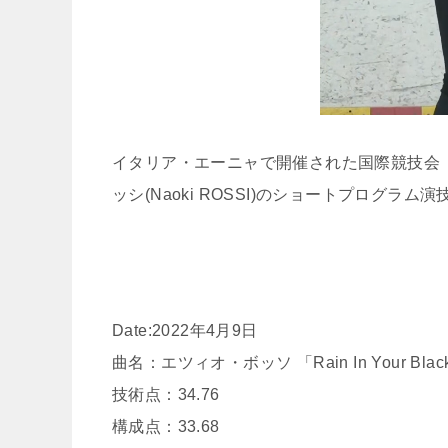
イタリア・エーニャで開催された国際競技会「
ッシ(Naoki ROSSI)のショートプログラム
Date:2022年4月9日
曲名：エツィオ・ボッソ 「Rain In Your Black Eyes
技術点：34.76
構成点：33.68