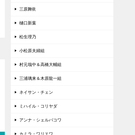
三原舞依
樋口新葉
松生理乃
小松原夫婦組
村元哉中＆高橋大輔組
三浦璃来＆木原龍一組
ネイサン・チェン
ミハイル・コリヤダ
アンナ・シェルバコワ
カミラ・ワリエワ