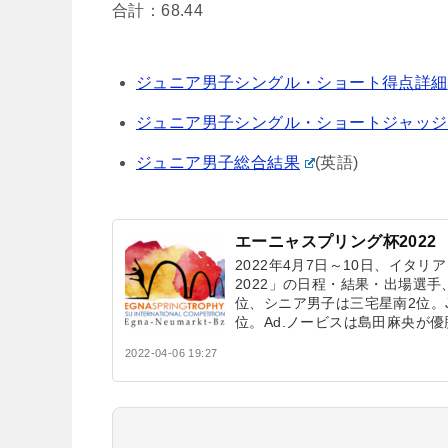
合計：68.44
ジュニア男子シングル・ショート得点詳細
ジュニア男子シングル・ショートジャッジ
ジュニア男子総合結果
(英語)
エーニャスプリング杯2022
2022年4月7日～10日、イタ
2022」の日程・結果・出場選
位、シニア男子は三宅星南2位。J
位。Ad.ノービスは島田麻央が優
2022-04-06 19:27