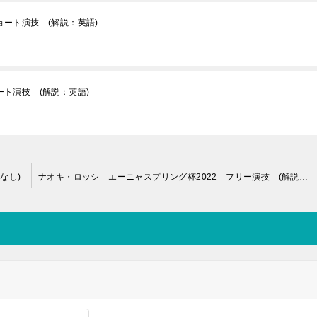
ョート演技 (解説：英語)
ート演技 (解説：英語)
なし)
ナオキ・ロッシ エーニャスプリング杯2022 フリー演技 (解説：なし)