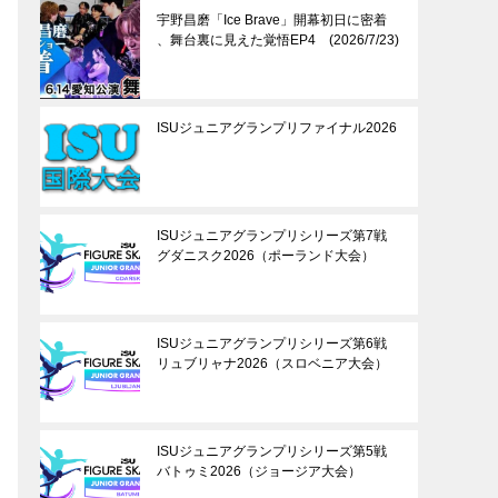
宇野昌磨「Ice Brave」開幕初日に密着
、舞台裏に見えた覚悟EP4 (2026/7/23)
ISUジュニアグランプリファイナル2026
ISUジュニアグランプリシリーズ第7戦
グダニスク2026（ポーランド大会）
ISUジュニアグランプリシリーズ第6戦
リュブリャナ2026（スロベニア大会）
ISUジュニアグランプリシリーズ第5戦
バトゥミ2026（ジョージア大会）