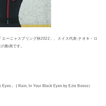
エーニャスプリング杯2022」、スイス代表-ナオキ・ロ
演技の動画です。
」 ( Rain, In Your Black Eyes by Ezio Bosso）