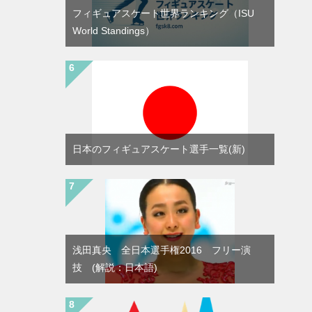
フィギュアスケート世界ランキング（ISU
World Standings）
日本のフィギュアスケート選手一覧(新)
浅田真央 全日本選手権2016 フリー演
技 (解説：日本語)