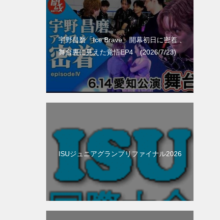
宇野昌磨「Ice Brave」開幕初日に密着 、
舞台裏に見えた覚悟EP4 (2026/7/23)
ISUジュニアグランプリファイナル2026