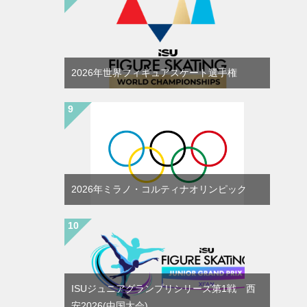
2026年世界フィギュアスケート選手権
2026年ミラノ・コルティナオリンピック
ISUジュニアグランプリシリーズ第1戦 西
安2026(中国大会)