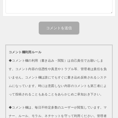
コメント欄利用ルール
◆コメント欄の利用（書き込み・閲覧）は自己責任でお願いしま
す。コメント内容の信憑性や真意やトラブル等、管理者は責任を負
いません。コメント欄は誰にでもすぐに書き込め反映されるシステ
ムになっています。時には意図しない内容のコメントも第三者によ
って投稿されることもあることをあらかじめご承知おき下さい。
◆コメント欄は、毎日不特定多数のユーザーが閲覧しています。マ
ナー、ルール、モラル、ネチケットを守って利用ください。管理者