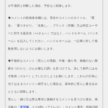
が不適切と判断した場合、予告なく削除します。
◆コメントの投稿者名欄には、実名やコメントのタイトル、「匿
名」「通りすがり」「名無し」、ブランク（空欄）又は特定ユーザ
ーに対する返信名（○○さんへ）ではなく、ハンドルネーム（ペンネ
ーム）を記入してください。ハンドルネームは、一記事に対して複
数使用しないようにお願いします。
◆不愉快なコメント（荒らしや悪戯、中傷・煽り等、根拠のない難
癖をつけたり、けんか腰な口調）を見つけても、決して相手にはせ
ず無視（スルー）していただくようお願いします。これらの行為に
当てはまるコメントへ相手をした場合は、基本的に荒らし書き込み
とともに削除します。
荒らし・煽り又は禁止事項に接触するコメントを見つけた場合、掲
示板の
「要望欄」
よりURL（アドレス）・コメント番号・投稿日時