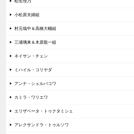
松生理乃
小松原夫婦組
村元哉中＆高橋大輔組
三浦璃来＆木原龍一組
ネイサン・チェン
ミハイル・コリヤダ
アンナ・シェルバコワ
カミラ・ワリエワ
エリザベータ・トゥクタミシェ
アレクサンドラ・トゥルソワ