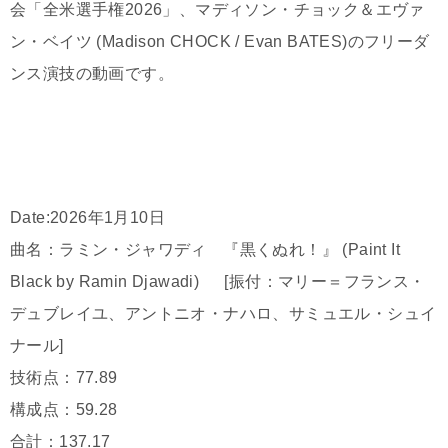
会「全米選手権2026」、マディソン・チョック＆エヴァ
ン・ベイツ (Madison CHOCK / Evan BATES)のフリーダ
ンス演技の動画です。
Date:2026年1月10日
曲名：ラミン・ジャワディ 『黒くぬれ！』 (Paint It
Black by Ramin Djawadi) [振付：マリー＝フランス・
デュブレイユ、アントニオ・ナハロ、サミュエル・シュイ
ナール]
技術点：77.89
構成点：59.28
合計：137.17