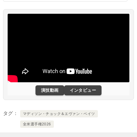
演技動画
インタビュー
タグ
マディソン・チョック＆エヴァン・ベイツ
全米選手権2026