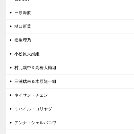
三原舞依
樋口新葉
松生理乃
小松原夫婦組
村元哉中＆高橋大輔組
三浦璃来＆木原龍一組
ネイサン・チェン
ミハイル・コリヤダ
アンナ・シェルバコワ