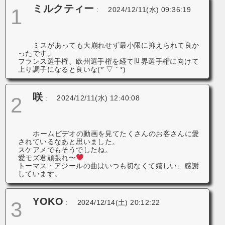
ミルクティー
1
:
2024/12/11(水) 09:36:19
ミスがあっても大崩れせず最小限に抑えられて良か
ったです。
フランス選手権、欧州選手権を経て世界選手権に向けて
上り調子になると良いな(*´▽｀*)
咲
2
:
2024/12/11(水) 12:40:08
ホームビデオの動画を見てたくさんのお客さんに愛
されているなあと思いました。
スケアメでもそうでしたね。
愛モズ君頑張れ〜
トーマス・アジールの曲はいつも切なくて嬉しい、感謝
しています。
YOKO
3
:
2024/12/14(土) 20:12:22