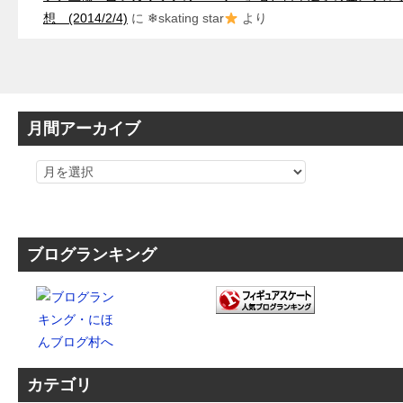
想 (2014/2/4)
に
❄skating star
より
月間アーカイブ
ブログランキング
カテゴリ