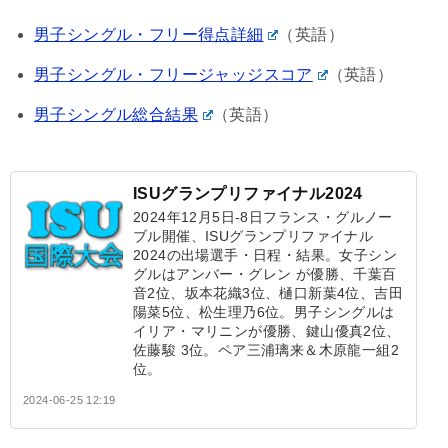
男子シングル・フリー得点詳細
（英語）
男子シングル・フリージャッジスコア
（英語）
男子シングル総合結果
（英語）
ISUグランプリファイナル2024
2024年12月5日-8日フランス・グルノー
ブル開催、ISUグランプリファイナル
2024の出場選手・日程・結果。女子シン
グルはアンバー・グレン が優勝、千葉百
音2位、坂本花織3位、樋口新葉4位、吉田
陽菜5位、松生理乃6位。男子シングルは
イリア・マリニンが優勝、鍵山優真2位、
佐藤駿 3位。ペア三浦璃来＆木原龍一組2
位。
2024-06-25 12:19