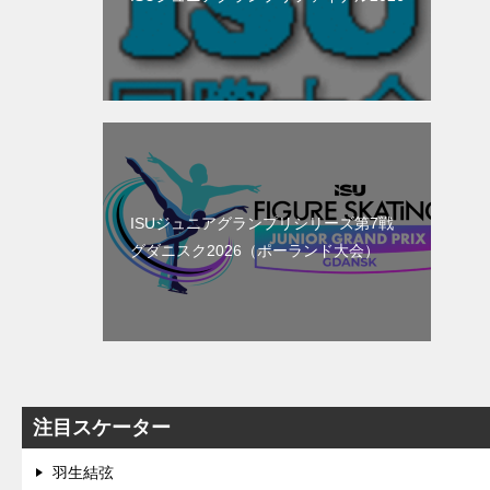
ISUジュニアグランプリシリーズ第7戦
グダニスク2026（ポーランド大会）
注目スケーター
羽生結弦