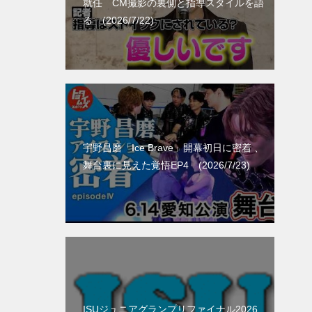
就任 CM撮影の裏側と指導スタイルを語
る (2026/7/22)
宇野昌磨「Ice Brave」開幕初日に密着 、
舞台裏に見えた覚悟EP4 (2026/7/23)
ISUジュニアグランプリファイナル2026