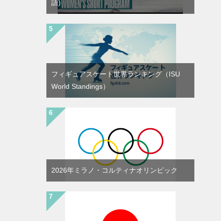
語)
フィギュアスケート世界ランキング（ISU
World Standings）
2026年ミラノ・コルティナオリンピック