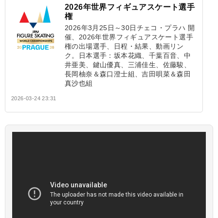
2026年世界フィギュアスケート選手
権
2026年3月25日～30日チェコ・プラハ 開
催、2026年世界フィギュアスケート選手
権の出場選手、日程・結果、動画リン
ク。日本選手：坂本花織、千葉百音、中
井亜美、鍵山優真、三浦佳生、佐藤駿、
長岡柚奈＆森口澄士組、吉田唄菜＆森田
真沙也組
2026-03-24 23:31