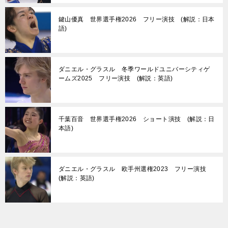
鍵山優真 世界選手権2026 フリー演技 (解説：日本
語)
ダニエル・グラスル 冬季ワールドユニバーシティゲ
ームズ2025 フリー演技 (解説：英語)
千葉百音 世界選手権2026 ショート演技 (解説：日
本語)
ダニエル・グラスル 欧手州選権2023 フリー演技
(解説：英語)