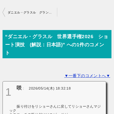
投
ダニエル・グラスル グランプリファイナル2025 フリー演技 (解説：英語)
稿
ナ
ビ
“ダニエル・グラスル 世界選手権2026 ショ
ゲ
ート演技 (解説：日本語)” への1件のコメン
ー
ト
シ
ョ
▼一番下のコメントへ▼
ン
咲
1
:
2026/05/14(木) 18:32:18
振り付けをリショーさんに戻してリショーさんマジ
ック