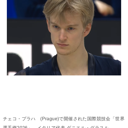
チェコ・プラハ (Prague)で開催された国際競技会「世界
選手権2026」、イタリア代表-ダニエル・グラスル