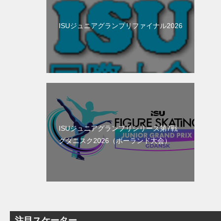
ISUジュニアグランプリファイナル2026
ISUジュニアグランプリシリーズ第7戦
グダニスク2026（ポーランド大会）
注目スケーター