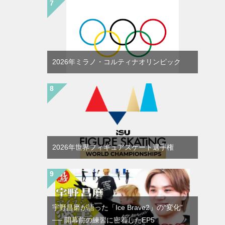
2026年ミラノ・コルティナオリンピック
2026年世界フィギュアスケート選手権
宇野昌磨が語った「Ice Brave2」の“変化”
── 開幕前の練習に密着したEP5