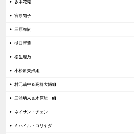
坂本花織
宮原知子
三原舞依
樋口新葉
松生理乃
小松原夫婦組
村元哉中＆高橋大輔組
三浦璃来＆木原龍一組
ネイサン・チェン
ミハイル・コリヤダ