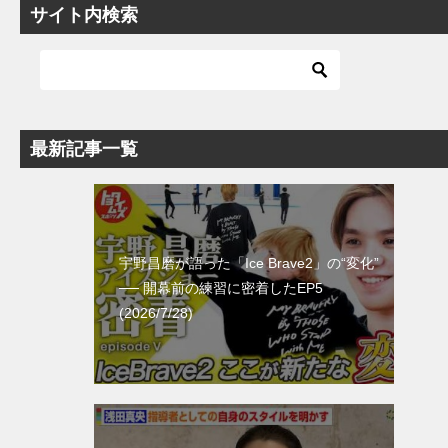
サイト内検索
最新記事一覧
宇野昌磨が語った「Ice Brave2」の“変化”
── 開幕前の練習に密着したEP5
(2026/7/28)