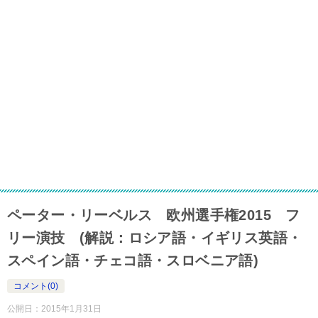
ペーター・リーベルス 欧州選手権2015 フ
リー演技 (解説：ロシア語・イギリス英語・
スペイン語・チェコ語・スロベニア語)
コメント(0)
公開日：
2015年1月31日