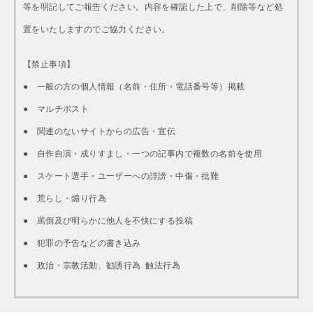
等を明記してご報告ください。内容を確認した上で、削除等など処
置をいたしますのでご協力ください。
【禁止事項】
● 一般の方の個人情報（名前・住所・電話番号等）掲載
● マルチポスト
● 関連のないサイトからの広告・宣伝
● 自作自演・成りすまし・一つの記事内で複数の名前を使用
● スケート選手・ユーザーへの誹謗・中傷・批難
● 荒らし・煽り行為
● 罵倒及び明らかに他人を不快にする投稿
● 犯罪の予告などの書き込み
● 政治・宗教活動、勧誘行為. 触法行為