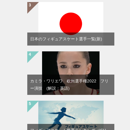
日本のフィギュアスケート選手一覧(新)
カミラ・ワリエワ 欧州選手権2022 フリ
ー演技 (解説：英語)