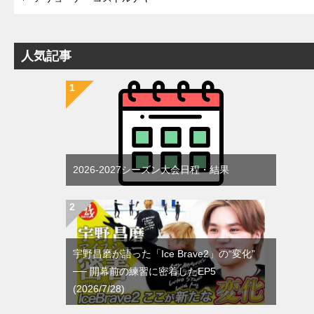
人気記事
2026-2027シーズン大会日程・結果
宇野昌磨が語った「Ice Brave2」の“変化”
── 開幕前の練習に密着したEP5
(2026/7/28)