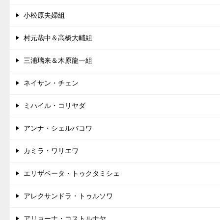
小松原夫婦組
村元哉中＆高橋大輔組
三浦璃来＆木原龍一組
ネイサン・チェン
ミハイル・コリヤダ
アンナ・シェルバコワ
カミラ・ワリエワ
エリザベータ・トゥクタミシェ
アレクサンドラ・トゥルソワ
アリョーナ・コストルナヤ