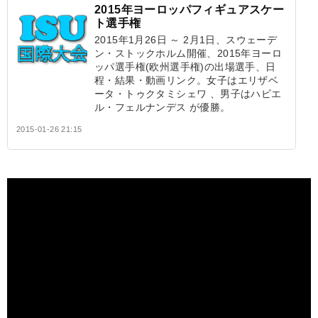
2015年ヨーロッパフィギュアスケー
ト選手権
2015年1月26日 ～ 2月1日、スウェーデ
ン・ストックホルム開催、2015年ヨーロ
ッパ選手権(欧州選手権)の出場選手、日
程・結果・動画リンク。女子はエリザベ
ータ・トゥクタミシェワ 、男子はハビエ
ル・フェルナンデス が優勝。
2015-01-26 21:15