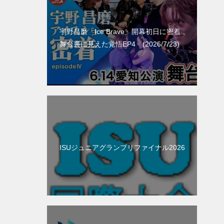
宇野昌磨「Ice Brave」開幕初日に密着 、
舞台裏に見えた覚悟EP4 (2026/7/23)
ISUジュニアグランプリファイナル2026