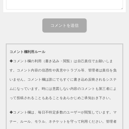
コメント欄利用ルール
◆コメント欄の利用（書き込み・閲覧）は自己責任でお願いしま
す。コメント内容の信憑性や真意やトラブル等、管理者は責任を負
いません。コメント欄は誰にでもすぐに書き込め反映されるシステ
ムになっています。時には意図しない内容のコメントも第三者によ
って投稿されることもあることをあらかじめご承知おき下さい。
◆コメント欄は、毎日不特定多数のユーザーが閲覧しています。マ
ナー、ルール、モラル、ネチケットを守って利用ください。管理者