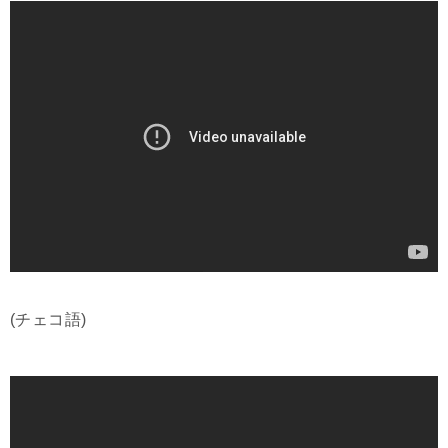
(チェコ語)