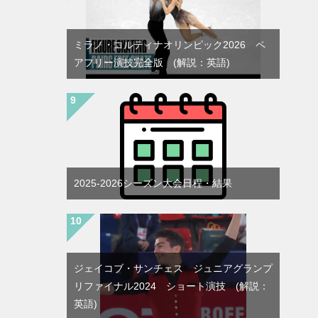
ミラノ・コルティナオリンピック2026 ペ
アフリー演技完全版 (解説：英語)
2025-2026シーズン大会日程・結果
ジェイコブ・サンチェス ジュニアグランプ
リファイナル2024 ショート演技 (解説：
英語)