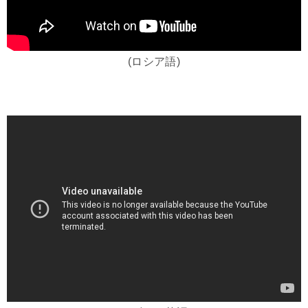
(ロシア語)