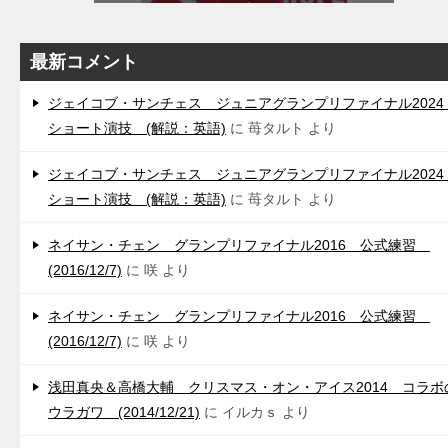
最新コメント
ジェイコブ・サンチェス ジュニアグランプリファイナル202
ショート演技 (解説：英語)
に
苺タルト
より
ジェイコブ・サンチェス ジュニアグランプリファイナル202
ショート演技 (解説：英語)
に
苺タルト
より
ネイサン・チェン グランプリファイナル2016 公式練習
(2016/12/7)
に
咲
より
ネイサン・チェン グランプリファイナル2016 公式練習
(2016/12/7)
に
咲
より
浅田真央＆高橋大輔 クリスマス・オン・アイス2014 コラボ
ウラガワ (2014/12/21)
に
イルカｓ
より