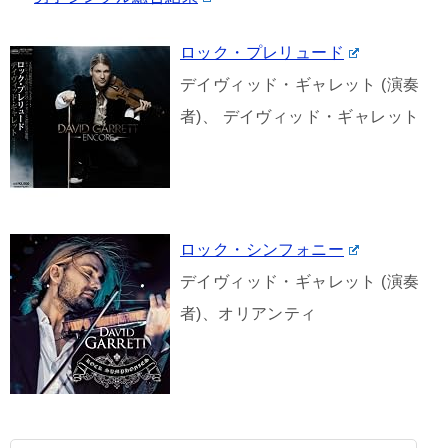
ロック・プレリュード
デイヴィッド・ギャレット (演奏
者)、 デイヴィッド・ギャレット
ロック・シンフォニー
デイヴィッド・ギャレット (演奏
者)、オリアンティ