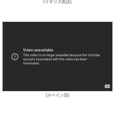
(イギリス英語)
(スペイン語)