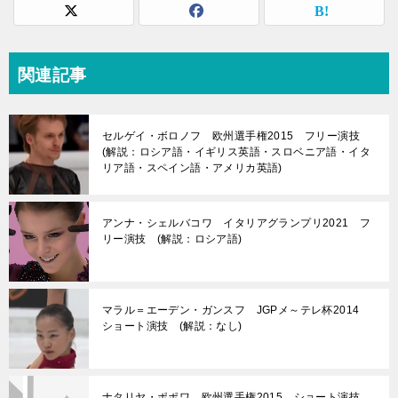
関連記事
セルゲイ・ボロノフ 欧州選手権2015 フリー演技
(解説：ロシア語・イギリス英語・スロベニア語・イタ
リア語・スペイン語・アメリカ英語)
アンナ・シェルバコワ イタリアグランプリ2021 フ
リー演技 (解説：ロシア語)
マラル＝エーデン・ガンスフ JGPメ～テレ杯2014
ショート演技 (解説：なし)
ナタリヤ・ポポワ 欧州選手権2015 ショート演技