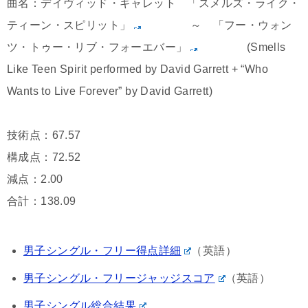
曲名：デイヴィッド・ギャレット 「スメルズ・ライク・
ティーン・スピリット」
～ 「フー・ウォン
ツ・トゥー・リブ・フォーエバー」
(Smells
Like Teen Spirit performed by David Garrett + “Who
Wants to Live Forever” by David Garrett)
技術点：67.57
構成点：72.52
減点：2.00
合計：138.09
男子シングル・フリー得点詳細
（英語）
男子シングル・フリージャッジスコア
（英語）
男子シングル総合結果