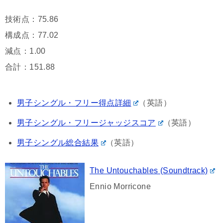
技術点：75.86
構成点：77.02
減点：1.00
合計：151.88
男子シングル・フリー得点詳細
（英語）
男子シングル・フリージャッジスコア
（英語）
男子シングル総合結果
（英語）
The Untouchables (Soundtrack)
Ennio Morricone