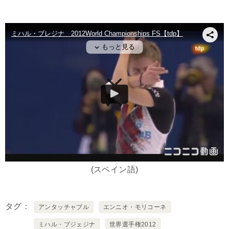
(スペイン語)
タグ
アンタッチャブル
エンニオ・モリコーネ
ミハル・ブジェジナ
世界選手権2012