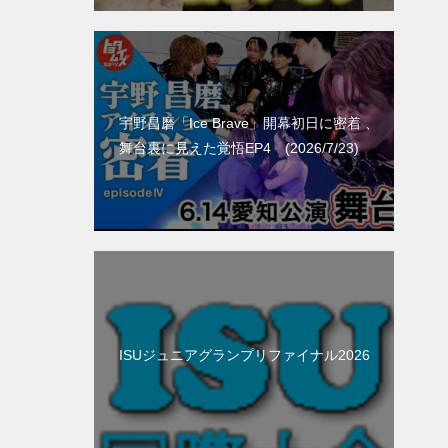
宇野昌磨「Ice Brave」開幕初日に密着 、
舞台裏に見えた覚悟EP4 (2026/7/23)
ISUジュニアグランプリファイナル2026