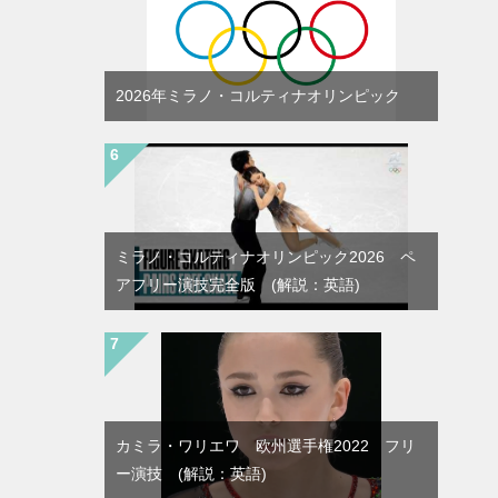
2026年ミラノ・コルティナオリンピック
ミラノ・コルティナオリンピック2026 ペ
アフリー演技完全版 (解説：英語)
カミラ・ワリエワ 欧州選手権2022 フリ
ー演技 (解説：英語)