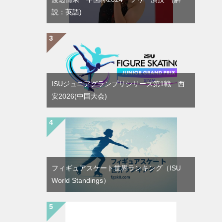
説：英語)
ISUジュニアグランプリシリーズ第1戦 西
安2026(中国大会)
フィギュアスケート世界ランキング（ISU
World Standings）