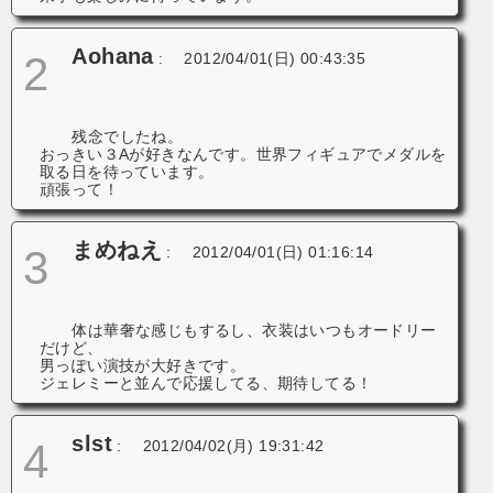
Aohana
2
:
2012/04/01(日) 00:43:35
残念でしたね。
おっきい３Aが好きなんです。世界フィギュアでメダルを
取る日を待っています。
頑張って！
まめねえ
3
:
2012/04/01(日) 01:16:14
体は華奢な感じもするし、衣装はいつもオードリー
だけど、
男っぽい演技が大好きです。
ジェレミーと並んで応援してる、期待してる！
slst
4
:
2012/04/02(月) 19:31:42