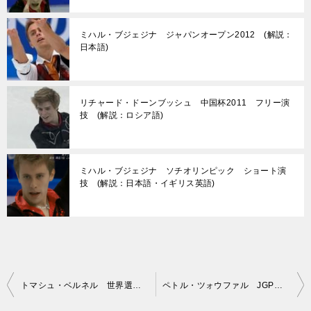
ミハル・ブジェジナ ジャパンオープン2012 (解説：
日本語)
リチャード・ドーンブッシュ 中国杯2011 フリー演
技 (解説：ロシア語)
ミハル・ブジェジナ ソチオリンピック ショート演
技 (解説：日本語・イギリス英語)
投
トマシュ・ベルネル 世界選手権2012 フリー演技 (解説：ロシア語)
ペトル・ツォウファル JGPオーストリア2012 ショート演技 (解説：なし)
稿