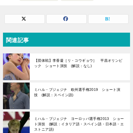
関連記事
【団体戦】李香凝［リ・コウギョウ］ 平昌オリンピ
ック ショート演技 (解説：なし)
ミハル・ブジェジナ 欧州選手権2019 ショート演
技 (解説：スペイン語)
ミハル・ブジェジナ ヨーロッパ選手権2013 ショー
ト演技 (解説：イタリア語・スペイン語・日本語・エ
ストニア語)