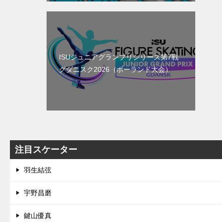
ISUジュニアグランプリシリーズ第7戦
グダニスク2026（ポーランド大会）
注目スケーター
羽生結弦
宇野昌磨
鍵山優真