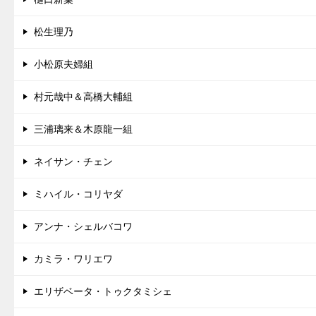
松生理乃
小松原夫婦組
村元哉中＆高橋大輔組
三浦璃来＆木原龍一組
ネイサン・チェン
ミハイル・コリヤダ
アンナ・シェルバコワ
カミラ・ワリエワ
エリザベータ・トゥクタミシェ