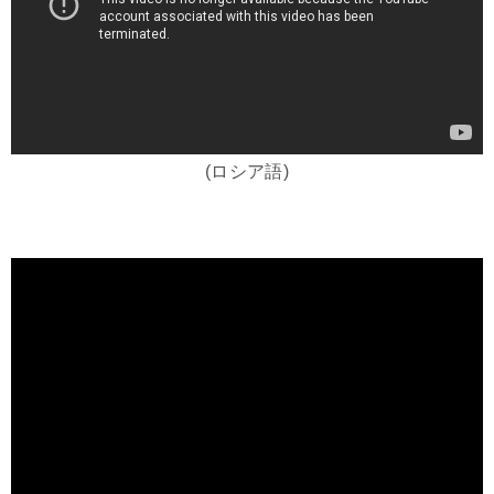
(ロシア語)