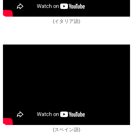
(イタリア語)
(スペイン語)