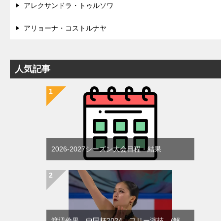
アレクサンドラ・トゥルソワ
アリョーナ・コストルナヤ
人気記事
2026-2027シーズン大会日程・結果
渡辺倫果 中国杯2024 フリー演技 (解