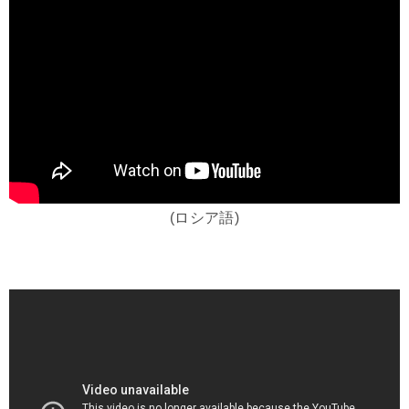
(ロシア語)