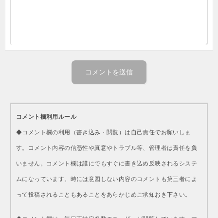
コメント欄利用ルール
◆コメント欄の利用（書き込み・閲覧）は自己責任でお願いしま
す。コメント内容の信憑性や真意やトラブル等、管理者は責任を負
いません。コメント欄は誰にでもすぐに書き込め反映されるシステ
ムになっています。時には意図しない内容のコメントも第三者によ
って投稿されることもあることをあらかじめご承知おき下さい。