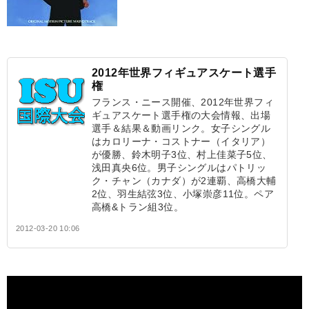
2012年世界フィギュアスケート選手
権
フランス・ニース開催、2012年世界フィ
ギュアスケート選手権の大会情報、出場
選手＆結果＆動画リンク。女子シングル
はカロリーナ・コストナー（イタリア）
が優勝、鈴木明子3位、村上佳菜子5位、
浅田真央6位。男子シングルはパトリッ
ク・チャン（カナダ）が2連覇、高橋大輔
2位、羽生結弦3位、小塚崇彦11位。ペア
高橋&トラン組3位。
2012-03-20 10:06