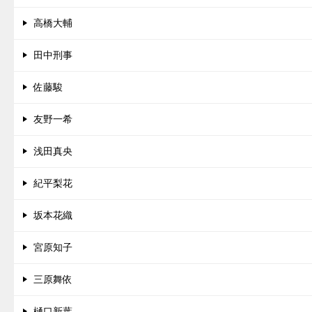
高橋大輔
田中刑事
佐藤駿
友野一希
浅田真央
紀平梨花
坂本花織
宮原知子
三原舞依
樋口新葉