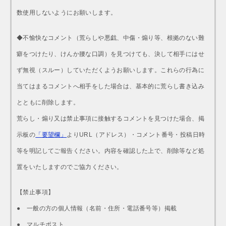
数使用しないようにお願いします。
◆不愉快なコメント（荒らしや悪戯、中傷・煽り等、根拠のない難
癖をつけたり、けんか腰な口調）を見つけても、決して相手にはせ
ず無視（スルー）していただくようお願いします。これらの行為に
当てはまるコメントへ相手をした場合は、基本的に荒らし書き込み
とともに削除します。
荒らし・煽り又は禁止事項に接触するコメントを見つけた場合、掲
示板の
「要望欄」
よりURL（アドレス）・コメント番号・投稿日時
等を明記してご報告ください。内容を確認した上で、削除等など処
置をいたしますのでご協力ください。
【禁止事項】
● 一般の方の個人情報（名前・住所・電話番号等）掲載
● マルチポスト