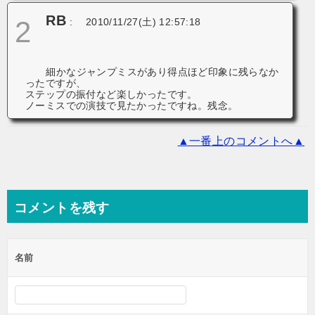
RB
2
:
2010/11/27(土) 12:57:18
細かなジャンプミスがあり得点ほど印象に残らなか
ったですが、
ステップの振付など楽しかったです。
ノーミスでの演技で見たかったですね。残念。
▲一番上のコメントへ▲
コメントを残す
名前