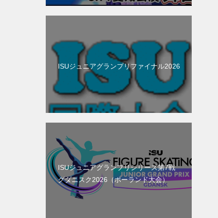
ISUジュニアグランプリファイナル2026
ISUジュニアグランプリシリーズ第7戦
グダニスク2026（ポーランド大会）