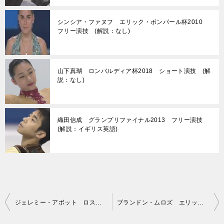
シンシア・ファヌフ エリック・ボンパール杯2010
フリー演技 (解説：なし)
山下真瑚 ロンバルディア杯2018 ショート演技 (解
説：なし)
織田信成 グランプリファイナル2013 フリー演技
(解説：イギリス英語)
投
ジェレミー・アボット ロステレコム杯2010 エキシビション演技 (解説：ロシア語)
ブランドン・ムロズ エリック・ボンパール杯2010 フリー演技 (解説：ロシア語)
稿