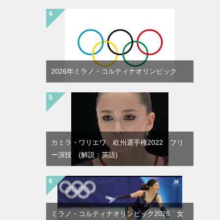
2026年ミラノ・コルティナオリンピック
カミラ・ワリエワ 欧州選手権2022 フリ
ー演技 (解説：英語)
ミラノ・コルティナオリンピック2026 女