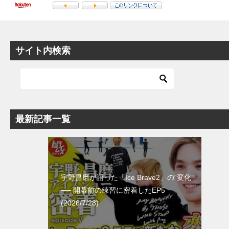
サイト内検索
最新記事一覧
宇野昌磨が語った「Ice Brave2」の“変化”
── 開幕前の練習に密着したEP5
(2026/7/28)