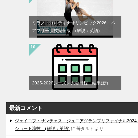
ミラノ・コルティナオリンピック2026 ペ
アフリー演技完全版 (解説：英語)
2025-2026シーズン大会日程・結果(新)
最新コメント
ジェイコブ・サンチェス ジュニアグランプリファイナル202
ショート演技 (解説：英語)
に
苺タルト
より