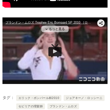
タグ
エリック・ボンパール杯2010
ジョアキーノ・ロッシーニ
セビリアの理髪師
ブランドン・ムロズ