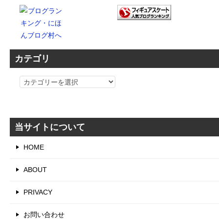
カテゴリ
カ
テ
ゴ
リ
当サイトについて
HOME
ABOUT
PRIVACY
お問い合わせ