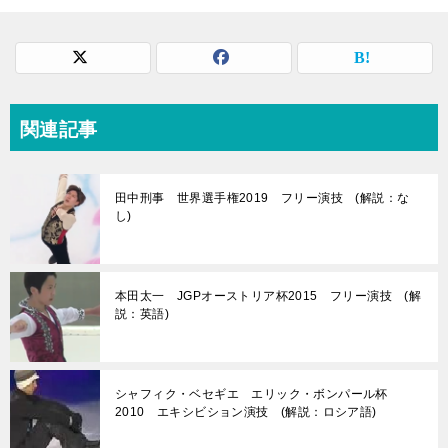
関連記事
田中刑事 世界選手権2019 フリー演技 (解説：な
し)
本田太一 JGPオーストリア杯2015 フリー演技 (解
説：英語)
シャフィク・ベセギエ エリック・ボンパール杯
2010 エキシビション演技 (解説：ロシア語)