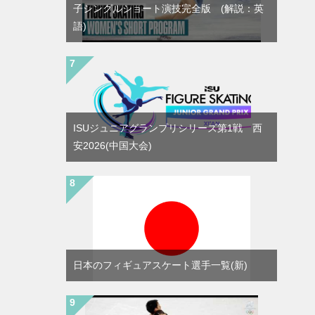
子シングルショート演技完全版 (解説：英
語)
ISUジュニアグランプリシリーズ第1戦 西
安2026(中国大会)
日本のフィギュアスケート選手一覧(新)