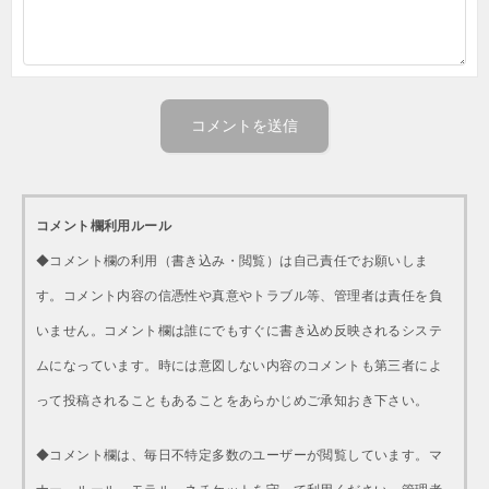
コメント欄利用ルール
◆コメント欄の利用（書き込み・閲覧）は自己責任でお願いしま
す。コメント内容の信憑性や真意やトラブル等、管理者は責任を負
いません。コメント欄は誰にでもすぐに書き込め反映されるシステ
ムになっています。時には意図しない内容のコメントも第三者によ
って投稿されることもあることをあらかじめご承知おき下さい。
◆コメント欄は、毎日不特定多数のユーザーが閲覧しています。マ