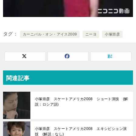
タグ
カーニバル・オン・アイス2009
ニーヨ
小塚崇彦
関連記事
小塚崇彦 スケートアメリカ2008 ショート演技 (解
説：ロシア語)
小塚崇彦 スケートアメリカ2008 エキシビション演
技 (解説：なし)