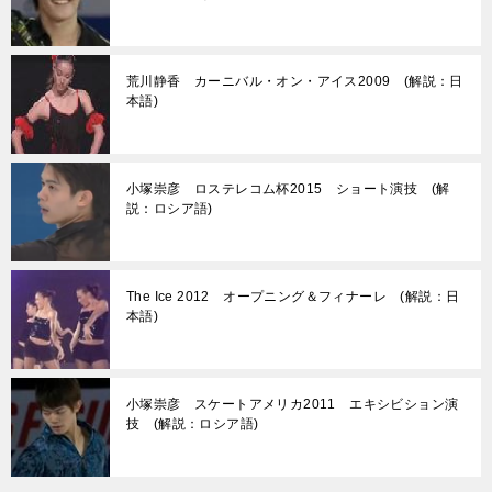
荒川静香 カーニバル・オン・アイス2009 (解説：日
本語)
小塚崇彦 ロステレコム杯2015 ショート演技 (解
説：ロシア語)
The Ice 2012 オープニング＆フィナーレ (解説：日
本語)
小塚崇彦 スケートアメリカ2011 エキシビション演
技 (解説：ロシア語)