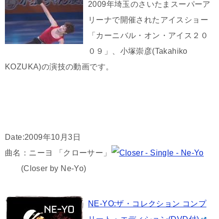
2009年埼玉のさいたまスーパーア
リーナで開催されたアイスショー
「カーニバル・オン・アイス２０
０９」、小塚崇彦(Takahiko
KOZUKA)の演技の動画です。
Date:2009年10月3日
曲名：ニーヨ 「クローサー」
(Closer by Ne-Yo)
NE-YO:ザ・コレクション コンプ