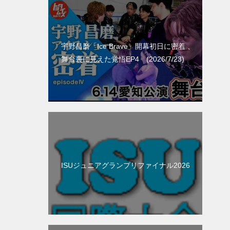
宇野昌磨「Ice Brave」開幕初日に密着 、
舞台裏に見えた覚悟EP4 (2026/7/23)
ISUジュニアグランプリファイナル2026