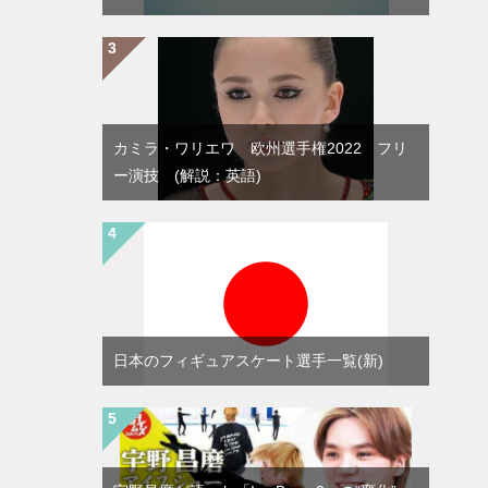
カミラ・ワリエワ 欧州選手権2022 フリ
ー演技 (解説：英語)
日本のフィギュアスケート選手一覧(新)