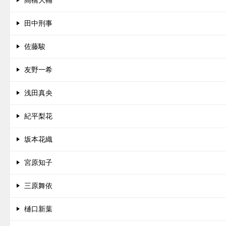
田中刑事
佐藤駿
友野一希
浅田真央
紀平梨花
坂本花織
宮原知子
三原舞依
樋口新葉