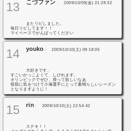
こづファン
13
:
2009/10/09(金) 21:28:32
またリピしました。
毎日リピしてます！！
マイペースでがんばってください
youko
14
:
2009/10/10(土) 09:18:05
大好きです。
すごいかっこよくて、しびれます
。
オリンピックでぜひ、滑って欲しいなあ
怪我に気をつけて小塚選手にとって素晴らしいシーズン
となりますように！
rin
15
:
2009/10/10(土) 22:54:42
ステキ！！
イーグルがたくさんで、もうそこだけでもおいしいで