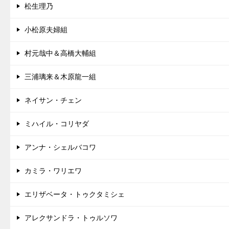
松生理乃
小松原夫婦組
村元哉中＆高橋大輔組
三浦璃来＆木原龍一組
ネイサン・チェン
ミハイル・コリヤダ
アンナ・シェルバコワ
カミラ・ワリエワ
エリザベータ・トゥクタミシェ
アレクサンドラ・トゥルソワ