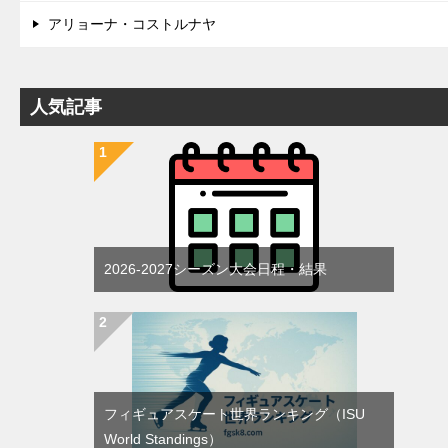
アリョーナ・コストルナヤ
人気記事
2026-2027シーズン大会日程・結果
フィギュアスケート世界ランキング（ISU
World Standings）