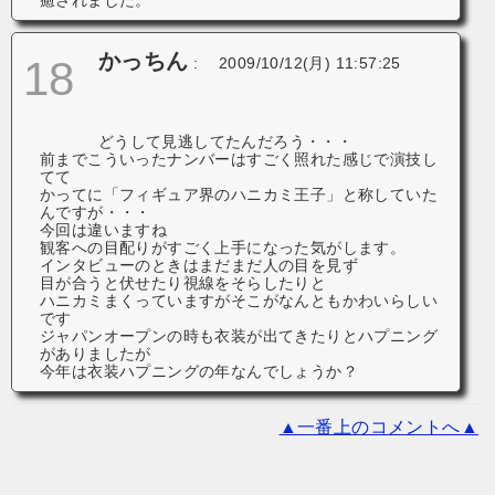
かっちん
18
:
2009/10/12(月) 11:57:25
どうして見逃してたんだろう・・・
前までこういったナンバーはすごく照れた感じで演技し
てて
かってに「フィギュア界のハニカミ王子」と称していた
んですが・・・
今回は違いますね
観客への目配りがすごく上手になった気がします。
インタビューのときはまだまだ人の目を見ず
目が合うと伏せたり視線をそらしたりと
ハニカミまくっていますがそこがなんともかわいらしい
です
ジャパンオープンの時も衣装が出てきたりとハプニング
がありましたが
今年は衣装ハプニングの年なんでしょうか？
▲一番上のコメントへ▲