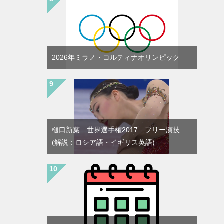
2026年ミラノ・コルティナオリンピック
樋口新葉 世界選手権2017 フリー演技
(解説：ロシア語・イギリス英語)