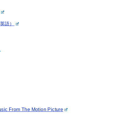
英語）
usic From The Motion Picture