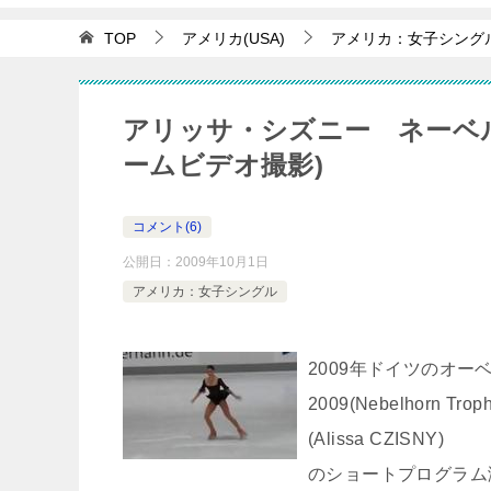
TOP
アメリカ(USA)
アメリカ：女子シング
アリッサ・シズニー ネーベル
ームビデオ撮影)
コメント(6)
公開日：
2009年10月1日
アメリカ：女子シングル
2009年ドイツのオーベ
2009(Nebelhorn
(Alissa CZISNY)
のショートプログラム