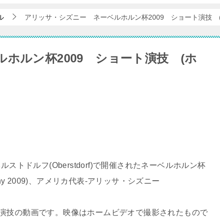
ル
アリッサ・シズニー ネーベルホルン杯2009 ショート演技 
ホルン杯2009 ショート演技 (ホ
ルストドルフ(Oberstdorf)で開催されたネーベルホルン杯
 Trophy 2009)、アメリカ代表-アリッサ・シズニー
演技の動画です。映像はホームビデオで撮影されたもので