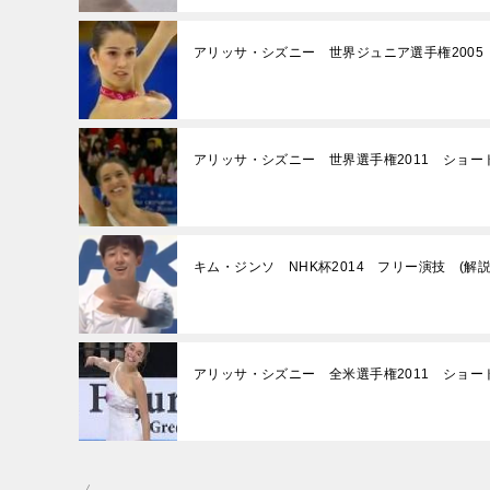
アリッサ・シズニー 世界ジュニア選手権200
アリッサ・シズニー 世界選手権2011 ショー
キム・ジンソ NHK杯2014 フリー演技 (解
アリッサ・シズニー 全米選手権2011 ショー