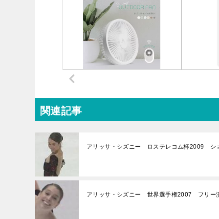
関連記事
アリッサ・シズニー ロステレコム杯2009 シ
アリッサ・シズニー 世界選手権2007 フリー