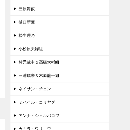
三原舞依
樋口新葉
松生理乃
小松原夫婦組
村元哉中＆高橋大輔組
三浦璃来＆木原龍一組
ネイサン・チェン
ミハイル・コリヤダ
アンナ・シェルバコワ
カミラ・ワリエワ