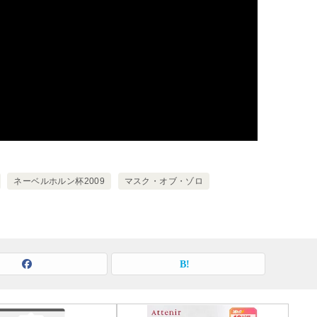
ネーベルホルン杯2009
マスク・オブ・ゾロ