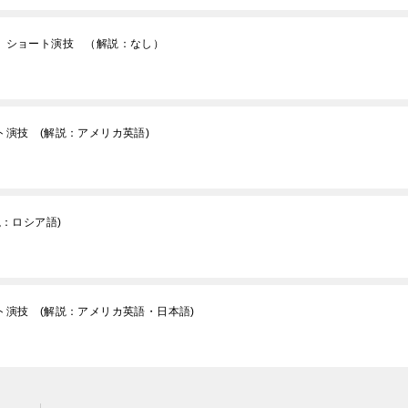
5 ショート演技 （解説：なし）
ト演技 (解説：アメリカ英語)
説：ロシア語)
ト演技 (解説：アメリカ英語・日本語)