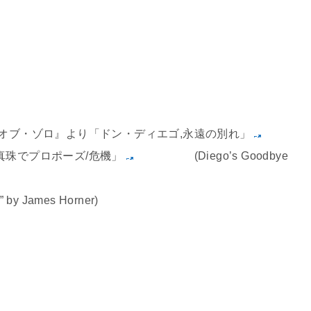
オブ・ゾロ』より「ドン・ディエゴ,永遠の別れ」
真珠でプロポーズ/危機」
(Diego’s Goodbye
o” by James Horner)