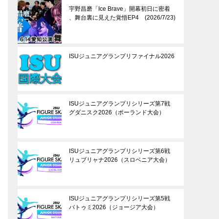
宇野昌磨「Ice Brave」開幕初日に密着
、舞台裏に見えた覚悟EP4 (2026/7/23)
ISUジュニアグランプリファイナル2026
ISUジュニアグランプリシリーズ第7戦
グダニスク2026（ポーランド大会）
ISUジュニアグランプリシリーズ第6戦
リュブリャナ2026（スロベニア大会）
ISUジュニアグランプリシリーズ第5戦
バトゥミ2026（ジョージア大会）