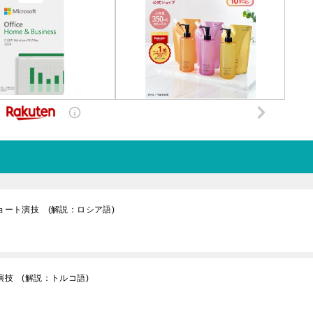
ョート演技 (解説：ロシア語)
演技 (解説：トルコ語)