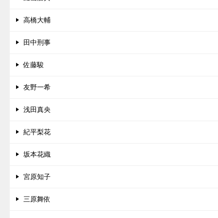
高橋大輔
田中刑事
佐藤駿
友野一希
浅田真央
紀平梨花
坂本花織
宮原知子
三原舞依