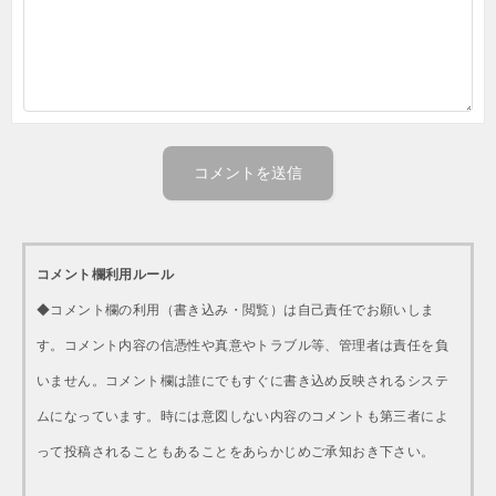
コメント欄利用ルール
◆コメント欄の利用（書き込み・閲覧）は自己責任でお願いしま
す。コメント内容の信憑性や真意やトラブル等、管理者は責任を負
いません。コメント欄は誰にでもすぐに書き込め反映されるシステ
ムになっています。時には意図しない内容のコメントも第三者によ
って投稿されることもあることをあらかじめご承知おき下さい。