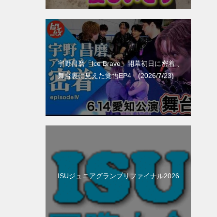
宇野昌磨「Ice Brave」開幕初日に密着 、
舞台裏に見えた覚悟EP4 (2026/7/23)
ISUジュニアグランプリファイナル2026