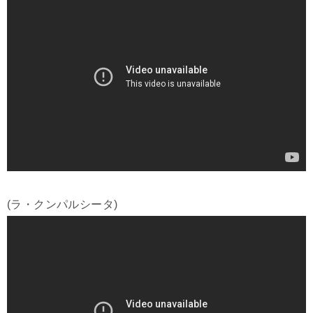
(ラ・クンパルシータ)