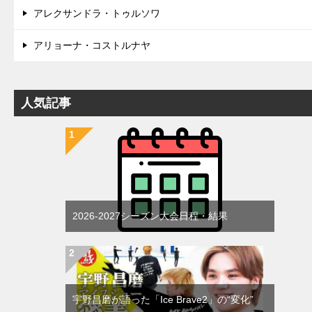
アレクサンドラ・トゥルソワ
アリョーナ・コストルナヤ
人気記事
2026-2027シーズン大会日程・結果
宇野昌磨が語った「Ice Brave2」の“変化”