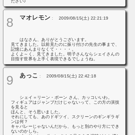
ださい♪
マオレモン
8
:
2009/08/15(土) 22:21:19
はなさん、ありがとうございます。
見てきました。以前見たのに振り付けの先生の事まで、
記憶にあんまりなくて・・・・。
よくよ～く、見てきました。明子さんならシェイさんの
目指す世界を上手く表現できるでしょうね。
あっこ
9
:
2009/08/15(土) 22:42:18
シェイ＝リーン・ボーン さん、カッコいいわ。
フィギュアはジャンプだけじゃないって、この方の演技
を見ると
ほんと、そう思いました。
それにしても、あのドギツイ、スクリーンのギンギラギ
ンは何？
キャバレーじゃないんだから、もっと別のやり方にでき
ないのかしら。