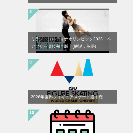
ミラノ・コルティナオリンピック2026 ペ
アフリー演技完全版 (解説：英語)
2026年世界フィギュアスケート選手権