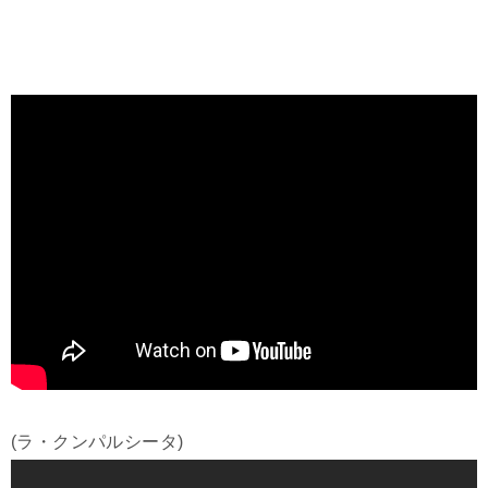
(ラ・クンパルシータ)