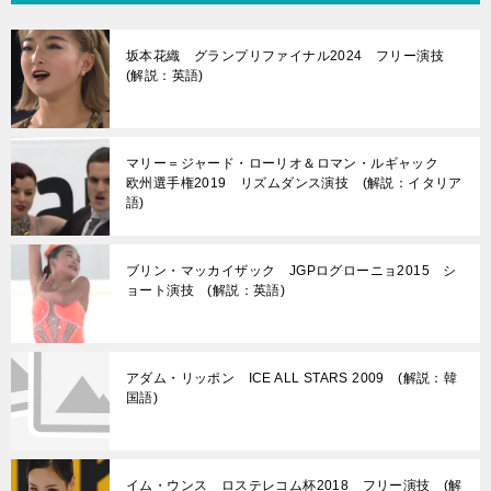
坂本花織 グランプリファイナル2024 フリー演技
(解説：英語)
マリー＝ジャード・ローリオ＆ロマン・ルギャック
欧州選手権2019 リズムダンス演技 (解説：イタリア
語)
ブリン・マッカイザック JGPログローニョ2015 シ
ョート演技 (解説：英語)
アダム・リッポン ICE ALL STARS 2009 (解説：韓
国語)
イム・ウンス ロステレコム杯2018 フリー演技 (解