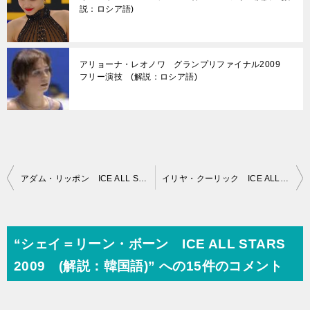
説：ロシア語)
アリョーナ・レオノワ グランプリファイナル2009
フリー演技 (解説：ロシア語)
投
アダム・リッポン ICE ALL STARS 2009 (解説：韓国語)
イリヤ・クーリック ICE ALL STARS 2009 (解説：韓国語)
稿
ナ
ビ
“シェイ＝リーン・ボーン ICE ALL STARS
ゲ
2009 (解説：韓国語)” への15件のコメント
ー
シ