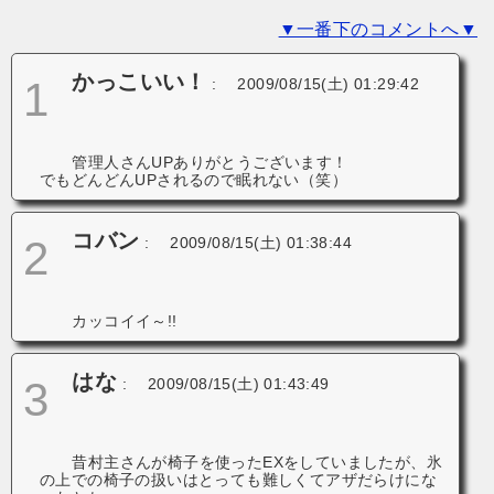
▼一番下のコメントへ▼
ョ
ン
かっこいい！
1
:
2009/08/15(土) 01:29:42
管理人さんUPありがとうございます！
でもどんどんUPされるので眠れない（笑）
コバン
2
:
2009/08/15(土) 01:38:44
カッコイイ～!!
はな
3
:
2009/08/15(土) 01:43:49
昔村主さんが椅子を使ったEXをしていましたが、氷
の上での椅子の扱いはとっても難しくてアザだらけにな