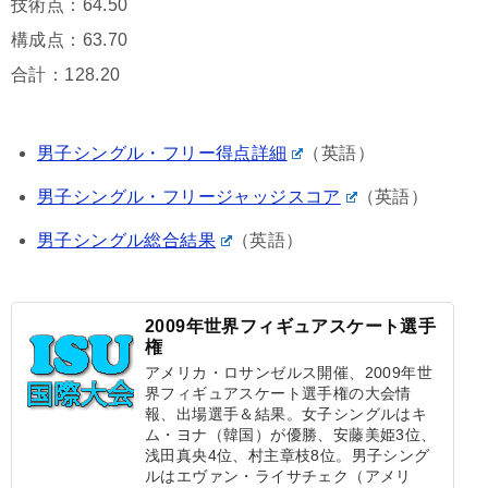
技術点：64.50
構成点：63.70
合計：128.20
男子シングル・フリー得点詳細
（英語）
男子シングル・フリージャッジスコア
（英語）
男子シングル総合結果
（英語）
2009年世界フィギュアスケート選手
権
アメリカ・ロサンゼルス開催、2009年世
界フィギュアスケート選手権の大会情
報、出場選手＆結果。女子シングルはキ
ム・ヨナ（韓国）が優勝、安藤美姫3位、
浅田真央4位、村主章枝8位。男子シング
ルはエヴァン・ライサチェク（アメリ