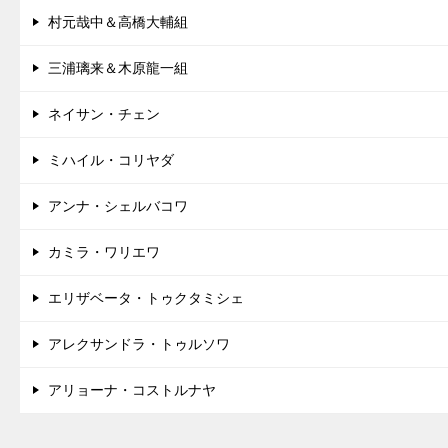
村元哉中＆高橋大輔組
三浦璃来＆木原龍一組
ネイサン・チェン
ミハイル・コリヤダ
アンナ・シェルバコワ
カミラ・ワリエワ
エリザベータ・トゥクタミシェ
アレクサンドラ・トゥルソワ
アリョーナ・コストルナヤ