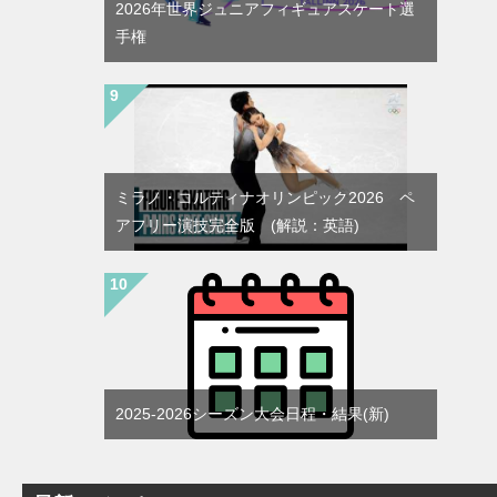
2026年世界ジュニアフィギュアスケート選
手権
ミラノ・コルティナオリンピック2026 ペ
アフリー演技完全版 (解説：英語)
2025-2026シーズン大会日程・結果(新)