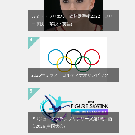
カミラ・ワリエワ 欧州選手権2022 フリ
ー演技 (解説：英語)
2026年ミラノ・コルティナオリンピック
ISUジュニアグランプリシリーズ第1戦 西
安2026(中国大会)