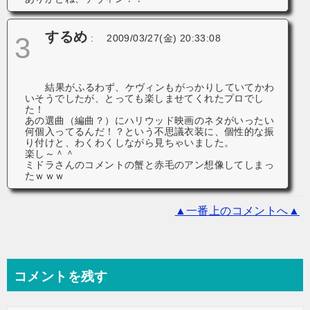
するめ
3
:
2009/03/27(金) 20:33:08
結果がふるわず、ケヴィンもがっかりしていてかわ
いそうでしたが、とっても楽しませてくれたプロでし
た！
あの選曲（編曲？）にハリウッド映画のネタがいったい
何個入ってるんだ！？という不思議衣装に、個性的な振
り付けと、わくわくしながら見ちゃいました。
楽し～＾＾
ミドラさんのコメントの蟹と赤毛のアン想像してしまっ
たｗｗｗ
▲一番上のコメントへ▲
コメントを残す