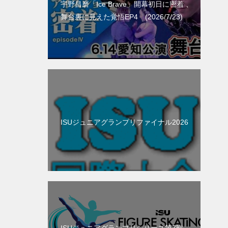
宇野昌磨「Ice Brave」開幕初日に密着 、
舞台裏に見えた覚悟EP4 (2026/7/23)
ISUジュニアグランプリファイナル2026