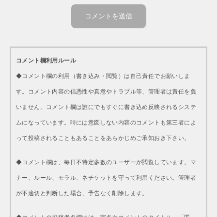
コメント欄利用ルール
◆コメント欄の利用（書き込み・閲覧）は自己責任でお願いしま
す。コメント内容の信憑性や真意やトラブル等、管理者は責任を負
いません。コメント欄は誰にでもすぐに書き込め反映されるシステ
ムになっています。時には意図しない内容のコメントも第三者によ
って投稿されることもあることをあらかじめご承知おき下さい。
◆コメント欄は、毎日不特定多数のユーザーが閲覧しています。マ
ナー、ルール、モラル、ネチケットを守って利用ください。管理者
が不適切と判断した場合、予告なく削除します。