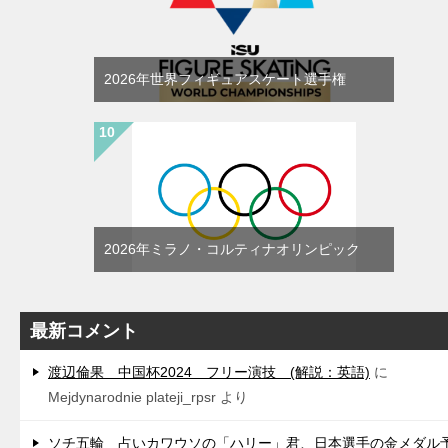
2026年世界フィギュアスケート選手権
2026年ミラノ・コルティナオリンピック
最新コメント
渡辺倫果 中国杯2024 フリー演技 (解説：英語)
に
Mejdynarodnie plateji_rpsr
より
ソチ五輪 占いカワウソの「ハリー」君、日本選手の金メダル