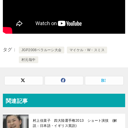
タグ
JGP2008ベラルーシ大会
マイケル・W・スミス
村元哉中
関連記事
村上佳菜子 四大陸選手権2013 ショート演技 (解
説：日本語・イギリス英語)