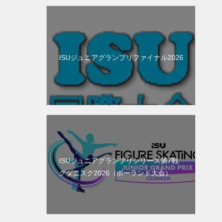
ISUジュニアグランプリファイナル2026
ISUジュニアグランプリシリーズ第7戦
グダニスク2026（ポーランド大会）