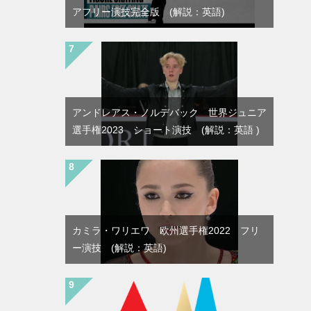
アフリー演技完全版 (解説：英語)
アンドレアス・ノルデバック 世界ジュニア
選手権2023 ショート演技 (解説：英語 )
カミラ・ワリエワ 欧州選手権2022 フリ
ー演技 (解説：英語)