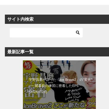
サイト内検索
最新記事一覧
宇野昌磨が語った「Ice Brave2」の“変化”
── 開幕前の練習に密着したEP5
(2026/7/28)