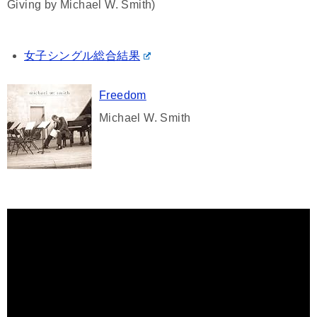
Giving by Michael W. Smith)
女子シングル総合結果
Freedom
Michael W. Smith