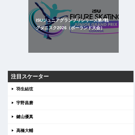
ISUジュニアグランプリシリーズ第7戦
グダニスク2026（ポーランド大会）
注目スケーター
羽生結弦
宇野昌磨
鍵山優真
高橋大輔