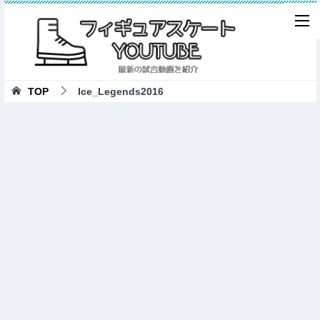
TOP
Ice_Legends2016