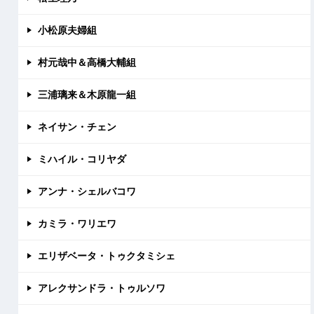
小松原夫婦組
村元哉中＆高橋大輔組
三浦璃来＆木原龍一組
ネイサン・チェン
ミハイル・コリヤダ
アンナ・シェルバコワ
カミラ・ワリエワ
エリザベータ・トゥクタミシェ
アレクサンドラ・トゥルソワ