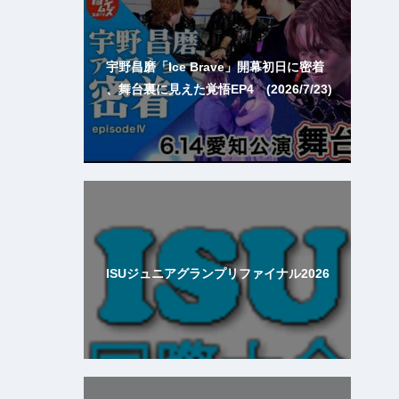
宇野昌磨「Ice Brave」開幕初日に密着
、舞台裏に見えた覚悟EP4 (2026/7/23)
ISUジュニアグランプリファイナル2026