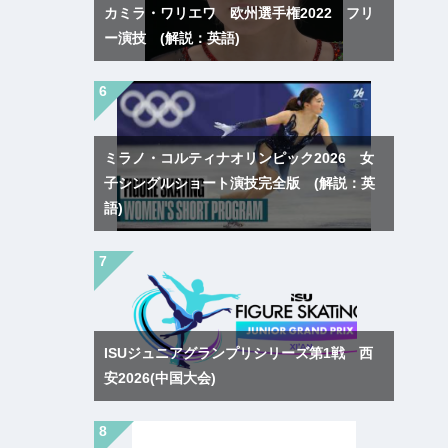
カミラ・ワリエワ 欧州選手権2022 フリ
ー演技 (解説：英語)
ミラノ・コルティナオリンピック2026 女
子シングルショート演技完全版 (解説：英
語)
ISUジュニアグランプリシリーズ第1戦 西
安2026(中国大会)