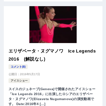
エリザベータ・ヌグマノワ Ice Legends
2016 (解説なし)
コメント(8)
公開日：
2016年5月17日
アイスショー
スイスのジュネーブ(Geneva)で開催されたアイスショー
「Ice Legends 2016」に出演したロシアのエリザベー
タ・ヌグマノワ(Elizaveta Nugumanova)の演技動画で
す。 Date:2016年4 […]