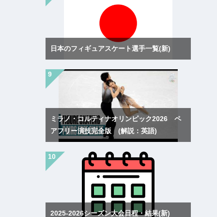
日本のフィギュアスケート選手一覧(新)
ミラノ・コルティナオリンピック2026 ペ
アフリー演技完全版 (解説：英語)
2025-2026シーズン大会日程・結果(新)