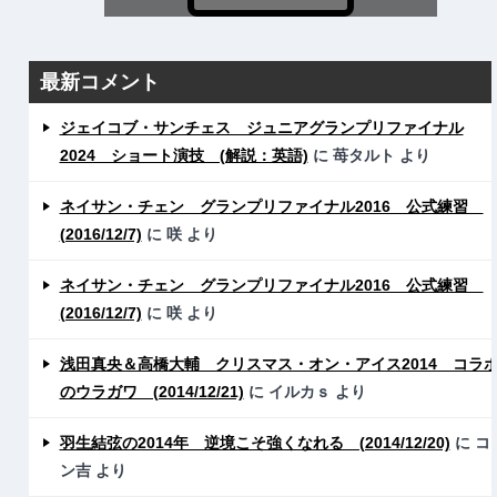
最新コメント
ジェイコブ・サンチェス ジュニアグランプリファイナル
2024 ショート演技 (解説：英語)
に
苺タルト
より
ネイサン・チェン グランプリファイナル2016 公式練習
(2016/12/7)
に
咲
より
ネイサン・チェン グランプリファイナル2016 公式練習
(2016/12/7)
に
咲
より
浅田真央＆高橋大輔 クリスマス・オン・アイス2014 コラ
のウラガワ (2014/12/21)
に
イルカｓ
より
羽生結弦の2014年 逆境こそ強くなれる (2014/12/20)
に
コ
ン吉
より