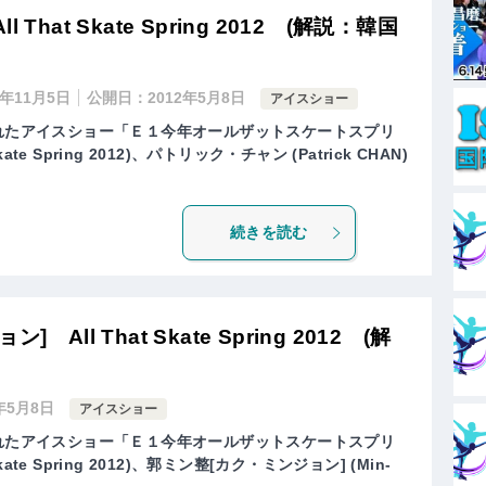
hat Skate Spring 2012 (解説：韓国
9年11月5日
公開日：
2012年5月8日
アイスショー
されたアイスショー「Ｅ１今年オールザットスケートスプリ
ate Spring 2012)、パトリック・チャン (Patrick CHAN)
続きを読む
All That Skate Spring 2012 (解
2年5月8日
アイスショー
されたアイスショー「Ｅ１今年オールザットスケートスプリ
kate Spring 2012)、郭ミン整[カク・ミンジョン] (Min-