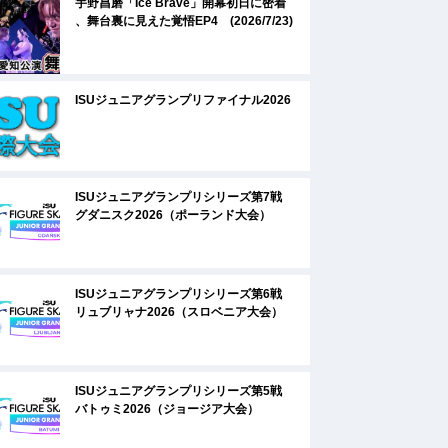
宇野昌磨「Ice Brave」開幕初日に密着
、舞台裏に見えた覚悟EP4 (2026/7/23)
ISUジュニアグランプリファイナル2026
ISUジュニアグランプリシリーズ第7戦
グダニスク2026（ポーランド大会）
ISUジュニアグランプリシリーズ第6戦
リュブリャナ2026（スロベニア大会）
ISUジュニアグランプリシリーズ第5戦
バトゥミ2026（ジョージア大会）