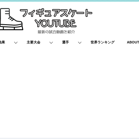
結果
主要大会
選手
世界ランキング
ABOU