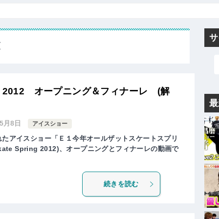
サ
覧
Spring 2012 オープニング＆フィナーレ (解
最
年5月8日
アイスショー
されたアイスショー「Ｅ１今年オールザットスケートスプリ
 Skate Spring 2012)、オープニングとフィナーレの動画で
続きを読む