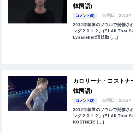
韓国語)
公開日：
2012
コメント(5)
2012年韓国のソウルで開催
ング２０１２」(E1 All That 
Lysacek)の演技動 […]
カロリーナ・コストナー All
韓国語)
公開日：
2012
コメント(2)
2012年韓国のソウルで開催
ング２０１２」(E1 All That S
KOSTNER) […]