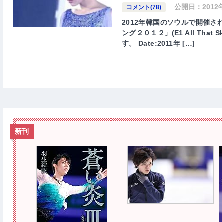
公開日：
201
コメント(78)
2012年韓国のソウルで開催
ング２０１２」(E1 All That 
す。 Date:2011年 […]
新刊