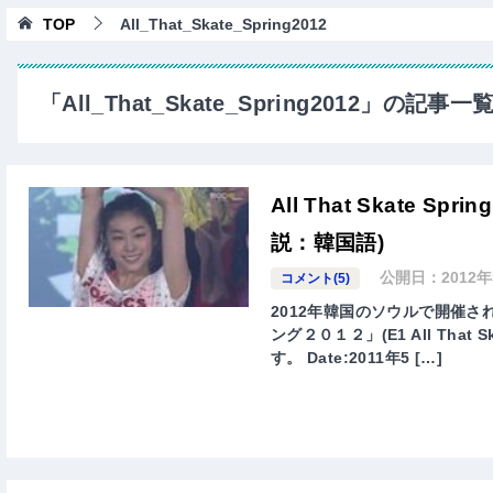
TOP
All_That_Skate_Spring2012
「All_That_Skate_Spring2012」の記事一
All That Skate 
説：韓国語)
公開日：
2012
コメント(5)
2012年韓国のソウルで開催
ング２０１２」(E1 All That
す。 Date:2011年5 […]