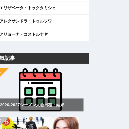
エリザベータ・トゥクタミシェ
アレクサンドラ・トゥルソワ
アリョーナ・コストルナヤ
気記事
2026-2027シーズン大会日程・結果