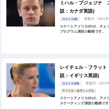
ミハル・ブジェジナ ス
説：カナダ英語)
更新日：
2021
コメント(2)
スケートアメリカ2012、チェコ代
プログラム演技の動画です。
レイチェル・フラット 
説：イギリス英語)
更新日：
202
コメント(10)
アメリカ：女子シングル
スケートアメリカ2012、アメリカ
スケーティング演技の動画です