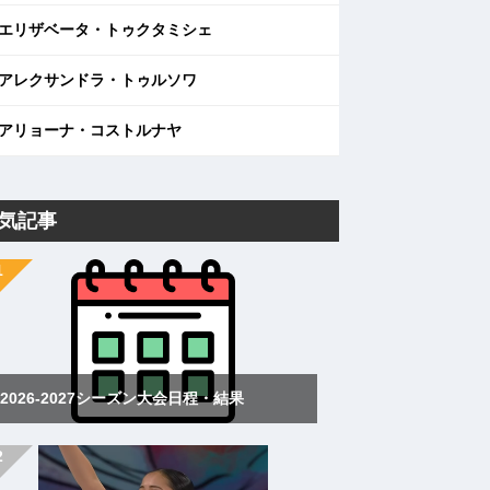
エリザベータ・トゥクタミシェ
アレクサンドラ・トゥルソワ
アリョーナ・コストルナヤ
気記事
2026-2027シーズン大会日程・結果