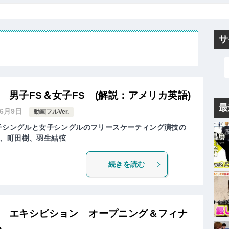
サ
2 男子FS＆女子FS (解説：アメリカ英語)
最
年6月9日
動画フルVer.
男子シングルと女子シングルのフリースケーティング演技の
、町田樹、羽生結弦
続きを読む
2 エキシビション オープニング＆フィナ