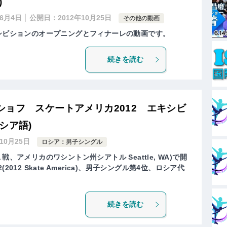
)
年6月4日
公開日：
2012年10月25日
その他の動画
キシビションのオープニングとフィナーレの動画です。
続きを読む
ョフ スケートアメリカ2012 エキシビ
シア語)
年10月25日
ロシア：男子シングル
戦、アメリカのワシントン州シアトル Seattle, WA)で開
012 Skate America)、男子シングル第4位、ロシア代
続きを読む