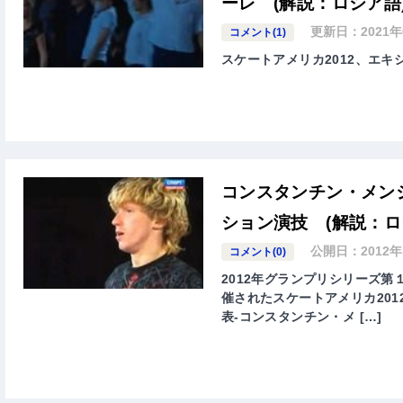
ーレ (解説：ロシア語
更新日：
2021
コメント(1)
スケートアメリカ2012、エ
コンスタンチン・メンシ
ション演技 (解説：ロ
公開日：
2012
コメント(0)
2012年グランプリシリーズ第１
催されたスケートアメリカ2012(2
表-コンスタンチン・メ […]