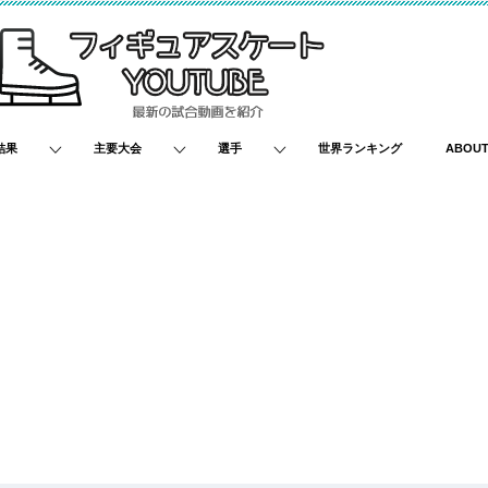
結果
主要大会
選手
世界ランキング
ABOU