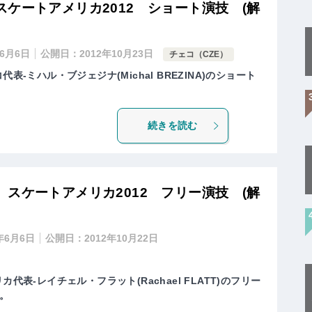
ケートアメリカ2012 ショート演技 (解
年6月6日
公開日：
2012年10月23日
チェコ（CZE）
表-ミハル・ブジェジナ(Michal BREZINA)のショート
続きを読む
スケートアメリカ2012 フリー演技 (解
1年6月6日
公開日：
2012年10月22日
代表-レイチェル・フラット(Rachael FLATT)のフリー
。