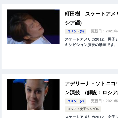
町田樹 スケートアメリ
シア語)
更新日：
2021
コメント(6)
スケートアメリカ2012、男子シン
キシビション演技の動画です。
アデリーナ・ソトニコワ
ン演技 (解説：ロシア
更新日：
2021
コメント(2)
ロシア：女子シングル
スケートアメリカ2012、女子