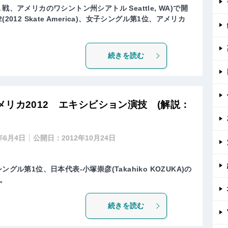
戦、アメリカのワシントン州シアトル Seattle, WA)で開
012 Skate America)、女子シングル第1位、アメリカ
続きを読む
リカ2012 エキシビション演技 (解説：
1年6月4日
公開日：
2012年10月24日
グル第1位、日本代表-小塚崇彦(Takahiko KOZUKA)の
。
続きを読む