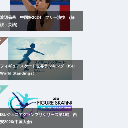
渡辺倫果 中国杯2024 フリー演技 (解
説：英語)
フィギュアスケート世界ランキング（ISU
World Standings）
ISUジュニアグランプリシリーズ第1戦 西
安2026(中国大会)