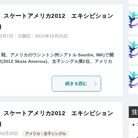
スケートアメリカ2012 エキシビション
)
年3月7日
公開日：
2012年10月25日
戦、アメリカのワシントン州シアトル Seattle, WA)で開
012 Skate America)、女子シングル第2位、アメリカ
続きを読む
注
スケートアメリカ2012 エキシビション
)
年10月25日
アメリカ：女子シングル