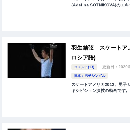
(Adelina SOTNIKOVA
羽生結弦 スケートアメ
ロシア語)
更新日：
2020
コメント(13)
日本：男子シングル
スケートアメリカ2012、男子シン
キシビション演技の動画です。