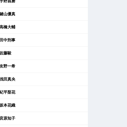
宇野昌磨
鍵山優真
高橋大輔
田中刑事
佐藤駿
友野一希
浅田真央
紀平梨花
坂本花織
宮原知子