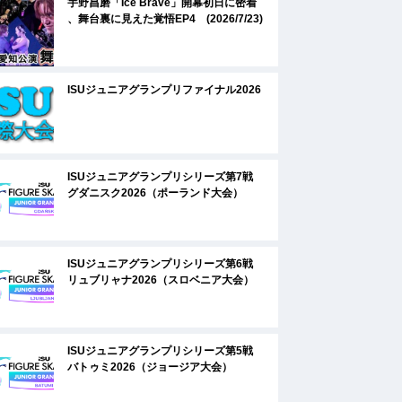
宇野昌磨「Ice Brave」開幕初日に密着
、舞台裏に見えた覚悟EP4 (2026/7/23)
ISUジュニアグランプリファイナル2026
ISUジュニアグランプリシリーズ第7戦
グダニスク2026（ポーランド大会）
ISUジュニアグランプリシリーズ第6戦
リュブリャナ2026（スロベニア大会）
ISUジュニアグランプリシリーズ第5戦
バトゥミ2026（ジョージア大会）