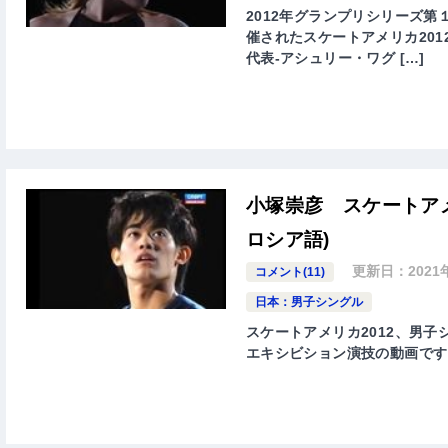
2012年グランプリシリーズ第１
催されたスケートアメリカ2012(2
代表-アシュリー・ワグ […]
小塚崇彦 スケートアメ
ロシア語)
更新日：
202
コメント(11)
日本：男子シングル
スケートアメリカ2012、男子シン
エキシビション演技の動画です