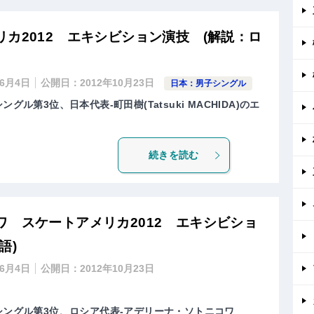
カ2012 エキシビション演技 (解説：ロ
年6月4日
公開日：
2012年10月23日
日本：男子シングル
グル第3位、日本代表-町田樹(Tatsuki MACHIDA)のエ
続きを読む
 スケートアメリカ2012 エキシビショ
語)
年6月4日
公開日：
2012年10月23日
シングル第3位、ロシア代表-アデリーナ・ソトニコワ