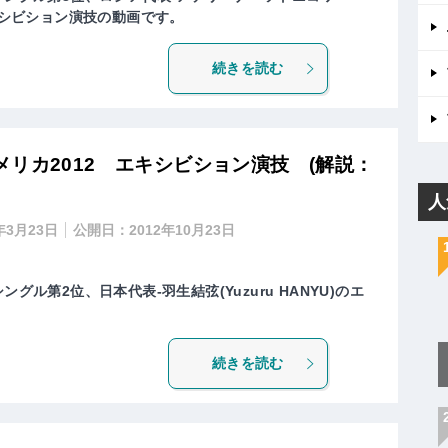
)のエキシビション演技の動画です。
続きを読む
リカ2012 エキシビション演技 (解説：
人
年3月23日
公開日：
2012年10月23日
グル第2位、日本代表-羽生結弦(Yuzuru HANYU)のエ
続きを読む