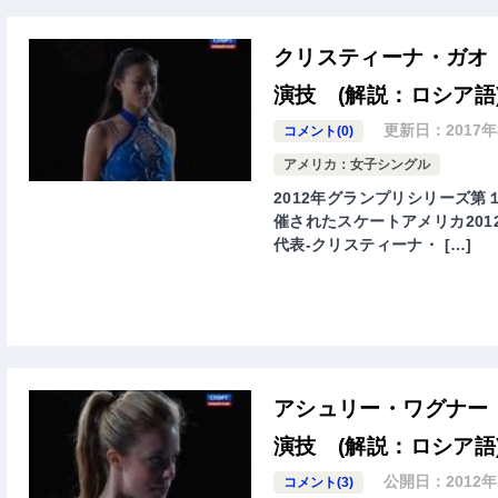
クリスティーナ・ガオ 
演技 (解説：ロシア語
更新日：
2017
コメント(0)
アメリカ：女子シングル
2012年グランプリシリーズ第１
催されたスケートアメリカ2012(2
代表-クリスティーナ・ […]
アシュリー・ワグナー 
演技 (解説：ロシア語
公開日：
2012
コメント(3)