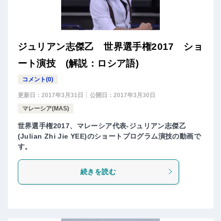
ジュリアン志傑乙 世界選手権2017 ショ
ート演技 (解説：ロシア語)
コメント(0)
更新日：
2017年3月31日
公開日：
2017年3月30日
マレーシア(MAS)
世界選手権2017、マレーシア代表-ジュリアン志傑乙
(Julian Zhi Jie YEE)のショートプログラム演技の動画で
す。
続きを読む