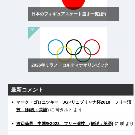
日本のフィギュアスケート選手一覧(新)
2026年ミラノ・コルティナオリンピック
最新コメント
マーク・ゴロニツキー JGPリュブリャナ杯2018 フリー演
技 (解説：英語)
に
苺タルト
より
渡辺倫果 中国杯2023 フリー演技 (解説：英語)
に
咲
より