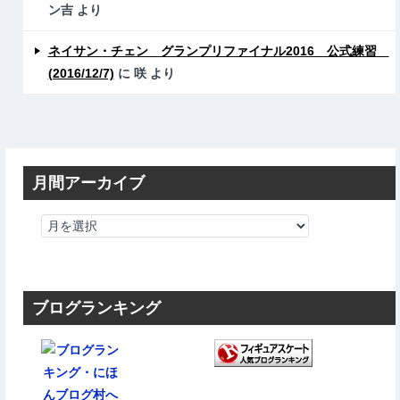
ン吉
より
ネイサン・チェン グランプリファイナル2016 公式練習
(2016/12/7)
に
咲
より
月間アーカイブ
ブログランキング