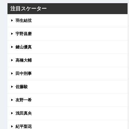
注目スケーター
羽生結弦
宇野昌磨
鍵山優真
高橋大輔
田中刑事
佐藤駿
友野一希
浅田真央
紀平梨花