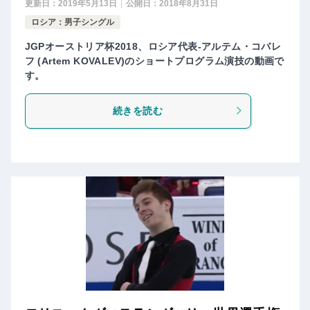
更新日：
2019年5月13日
公開日：
2018年8月31日
ロシア：男子シングル
JGPオーストリア杯2018、ロシア代表-アルテム・コバレ
フ (Artem KOVALEV)のショートプログラム演技の動画で
す。
続きを読む