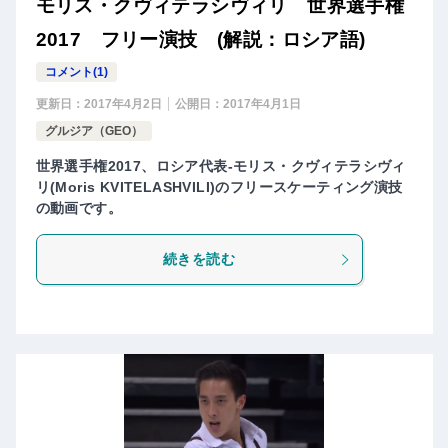
モリス・クヴィテラシヴィリ 世界選手権
2017 フリー演技 (解説：ロシア語)
コメント(1)
更新日：
2017年4月2日
公開日：
2017年4月1日
グルジア（GEO）
世界選手権2017、ロシア代表-モリス・クヴィテラシヴィ
リ(Moris KVITELASHVILI)のフリースケーティング演技
の動画です。
続きを読む