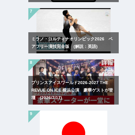
ミラノ・コルティナオリンピック2026 ペ
アフリー演技完全版 (解説：英語)
プリンスアイスワールド2026-2027 THE
REVUE ON ICE 横浜公演 豪華ゲストが登
壇 (2026/7/17)