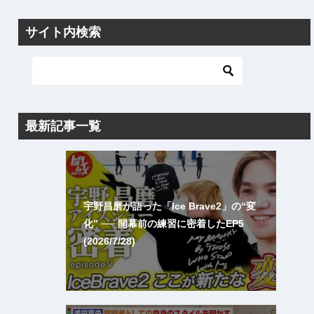
サイト内検索
最新記事一覧
宇野昌磨が語った「Ice Brave2」の“変
化” ── 開幕前の練習に密着したEP5
(2026/7/28)