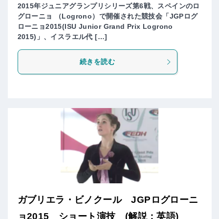
2015年ジュニアグランプリシリーズ第6戦、スペインのロ
グローニョ （Logrono）で開催された競技会「JGPログ
ローニョ2015(ISU Junior Grand Prix Logrono
2015)」、イスラエル代 […]
続きを読む
ガブリエラ・ビノクール JGPログローニ
ョ2015 ショート演技 (解説：英語)