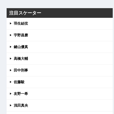
注目スケーター
羽生結弦
宇野昌磨
鍵山優真
高橋大輔
田中刑事
佐藤駿
友野一希
浅田真央