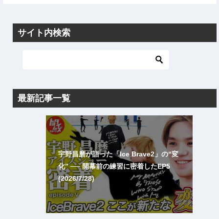
サイト内検索
最新記事一覧
宇野昌磨が語った「Ice Brave2」の“変
化” ── 開幕前の練習に密着したEP5
(2026/7/28)