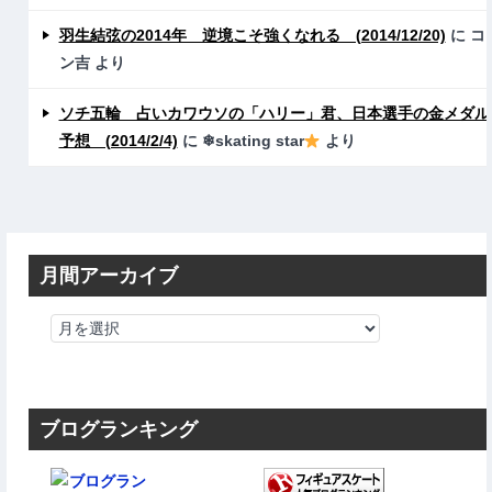
羽生結弦の2014年 逆境こそ強くなれる (2014/12/20)
に
コ
ン吉
より
ソチ五輪 占いカワウソの「ハリー」君、日本選手の金メダル
予想 (2014/2/4)
に
❄skating star
より
月間アーカイブ
ブログランキング