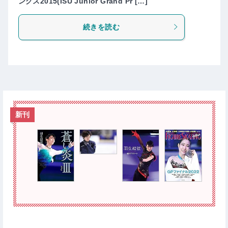
ングス2015(ISU Junior Grand Pr […]
続きを読む
新刊