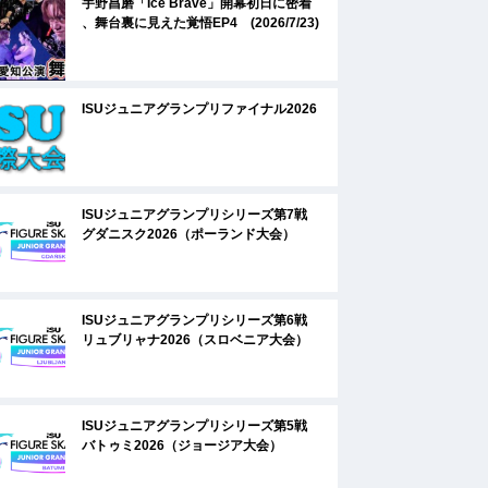
宇野昌磨「Ice Brave」開幕初日に密着
、舞台裏に見えた覚悟EP4 (2026/7/23)
ISUジュニアグランプリファイナル2026
ISUジュニアグランプリシリーズ第7戦
グダニスク2026（ポーランド大会）
ISUジュニアグランプリシリーズ第6戦
リュブリャナ2026（スロベニア大会）
ISUジュニアグランプリシリーズ第5戦
バトゥミ2026（ジョージア大会）