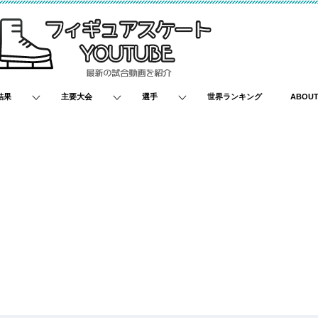
結果
主要大会
選手
世界ランキング
ABOU