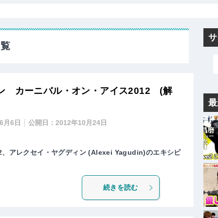
サ
一覧
 カーニバル・オン・アイス2012 (解
最
年6月6日
公開日：
2012年10月24日
アレクセイ・ヤグディン (Alexei Yagudin)のエキシビ
続きを読む