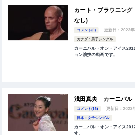
カート・ブラウニング 
なし)
更新日：
2023
コメント(0)
カナダ：男子シングル
カーニバル・オン・アイス2012、
ョン演技の動画です。
浅田真央 カーニバル・
更新日：
202
コメント(16)
日本：女子シングル
カーニバル・オン・アイス2012
す。