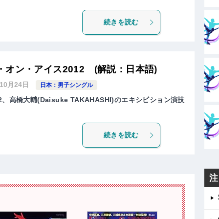
続きを読む
オン・アイス2012 (解説：日本語)
年10月24日
日本：男子シングル
高橋大輔(Daisuke TAKAHASHI)のエキシビション演技
続きを読む
注