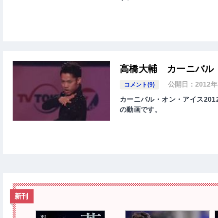
高橋大輔 カーニバル・
公開日：
2012
コメント(9)
カーニバル・オン・アイス2012、
の動画です。
新刊