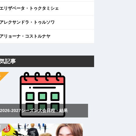
エリザベータ・トゥクタミシェ
アレクサンドラ・トゥルソワ
アリョーナ・コストルナヤ
気記事
2026-2027シーズン大会日程・結果