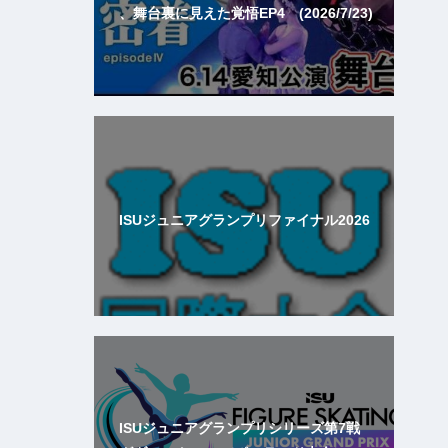
、舞台裏に見えた覚悟EP4 (2026/7/23)
ISUジュニアグランプリファイナル2026
ISUジュニアグランプリシリーズ第7戦