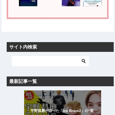
サイト内検索
最新記事一覧
宇野昌磨が語った「Ice Brave2」の“変