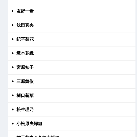
友野一希
浅田真央
紀平梨花
坂本花織
宮原知子
三原舞依
樋口新葉
松生理乃
小松原夫婦組