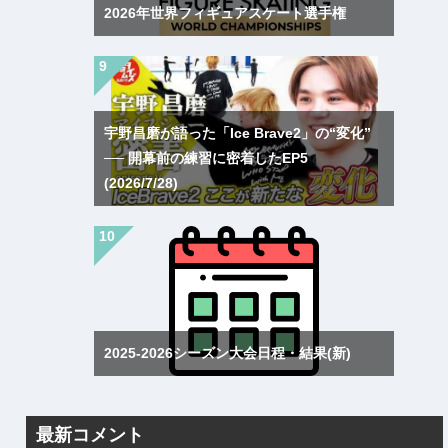
2026年世界フィギュアスケート選手権
宇野昌磨が語った「Ice Brave2」の“変化”
── 開幕前の練習に密着したEP5
(2026/7/28)
2025-2026シーズン大会日程・結果(新)
最新コメント