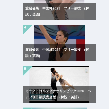
渡辺倫果 中国杯2023 フリー演技 (解
説：英語)
渡辺倫果 中国杯2024 フリー演技 (解
説：英語)
ミラノ・コルティナオリンピック2026 ペ
アフリー演技完全版 (解説：英語)