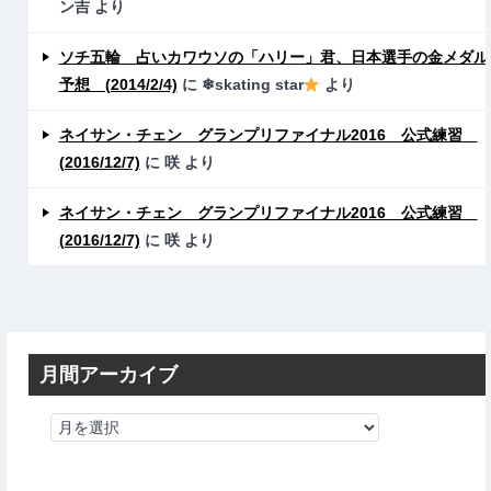
ン吉
より
ソチ五輪 占いカワウソの「ハリー」君、日本選手の金メダル
予想 (2014/2/4)
に
❄skating star
より
ネイサン・チェン グランプリファイナル2016 公式練習
(2016/12/7)
に
咲
より
ネイサン・チェン グランプリファイナル2016 公式練習
(2016/12/7)
に
咲
より
月間アーカイブ